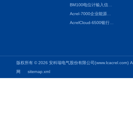
BM100电位计输入信号隔离器
Acrel-7000企业能源管控平台
AcrelCloud-6500银行业安全用电能耗云平台
版权所有 © 2026 安科瑞电气股份有限公司(www.lcacrel.com) All
网
sitemap.xml