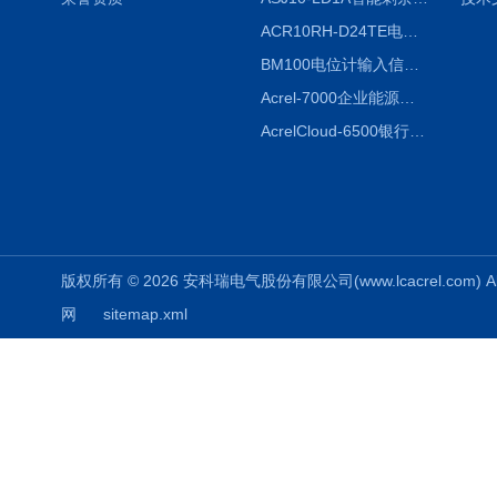
ACR10RH-D24TE电力仪表外置开口式互感器
BM100电位计输入信号隔离器
Acrel-7000企业能源管控平台
AcrelCloud-6500银行业安全用电能耗云平台
版权所有 © 2026 安科瑞电气股份有限公司(www.lcacrel.com) All
网
sitemap.xml