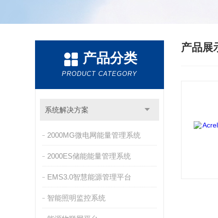
产品展
产品分类
PRODUCT CATEGORY
系统解决方案
2000MG微电网能量管理系统
2000ES储能能量管理系统
EMS3.0智慧能源管理平台
智能照明监控系统