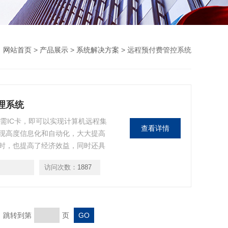
：
网站首页
>
产品展示
>
系统解决方案
> 远程预付费管控系统
管理系统
，无需IC卡，即可以实现计算机远程集
查看详情
现高度信息化和自动化，大大提高
时，也提高了经济效益，同时还具
访问次数：
1887
页 跳转到第
页