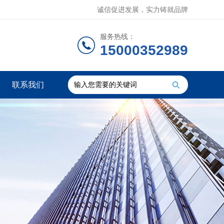
诚信促进发展，实力铸就品牌
服务热线：
15000352989
联系我们