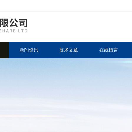
新闻资讯
技术文章
在线留言