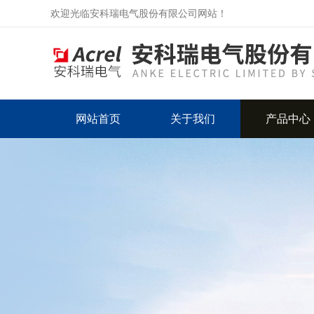
欢迎光临安科瑞电气股份有限公司网站！
网站首页
关于我们
产品中心