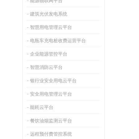
能源物联网平台
建筑光伏发电系统
智慧用电管理云平台
电瓶车充电桩收费运营平台
企业能源管控平台
智慧消防云平台
银行业安全用电云平台
安全用电管理云平台
能耗云平台
餐饮油烟监测云平台
远程预付费管控系统