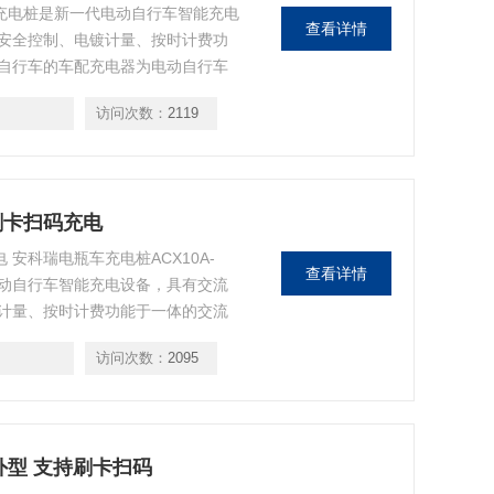
能充电桩是新一代电动自行车智能充电
查看详情
安全控制、电镀计量、按时计费功
自行车的车配充电器为电动自行车
访问次数：
2119
 刷卡扫码充电
电 安科瑞电瓶车充电桩ACX10A-
查看详情
电动自行车智能充电设备，具有交流
计量、按时计费功能于一体的交流
电器为电动自行车充电。
访问次数：
2095
外型 支持刷卡扫码