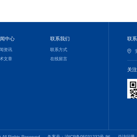
闻中心
联系我们
联系
闻资讯
联系方式
术文章
在线留言
关注
ll Rights Reserved
备案号：沪ICP备05031232号-96
总访问量：