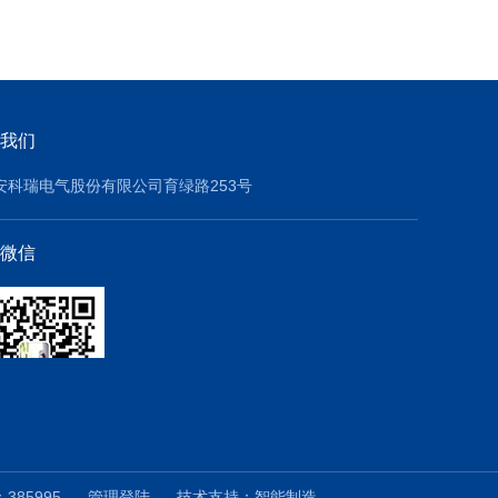
我们
安科瑞电气股份有限公司育绿路253号
微信
385995
管理登陆
技术支持：
智能制造