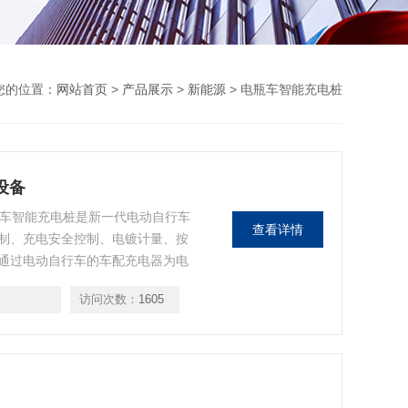
您的位置：
网站首页
>
产品展示
>
新能源
> 电瓶车智能充电桩
设备
电瓶车智能充电桩是新一代电动自行车
查看详情
制、充电安全控制、电镀计量、按
通过电动自行车的车配充电器为电
访问次数：
1605