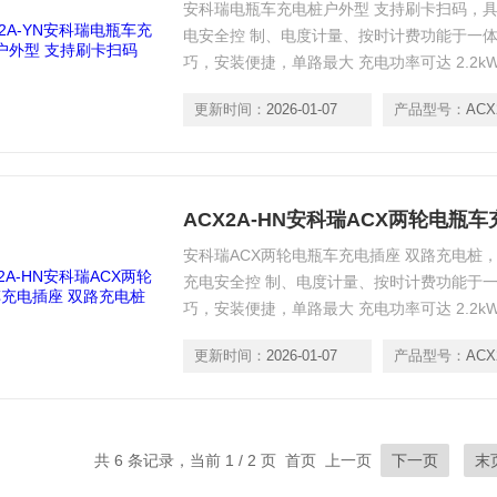
安科瑞电瓶车充电桩户外型 支持刷卡扫码，
电安全控 制、电度计量、按时计费功能于一
巧，安装便捷，单路最大 充电功率可达 2.2
老年代步车充电，更可拓展应用于洗衣 机、
更新时间：
2026-01-07
产品型号：
ACX
式的同时提升电器使用的安全性。具备灵活支
ACX2A-HN安科瑞ACX两轮电瓶
安科瑞ACX两轮电瓶车充电插座 双路充电桩
充电安全控 制、电度计量、按时计费功能于
巧，安装便捷，单路最大 充电功率可达 2.2
老年代步车充电，更可拓展应用于洗衣 机、
更新时间：
2026-01-07
产品型号：
ACX
式的同时提升电器使用的安全性。具备灵活支
共 6 条记录，当前 1 / 2 页 首页 上一页
下一页
末