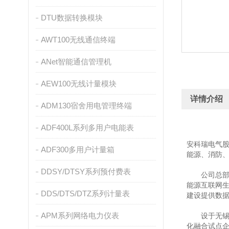
DTU数据转换模块
AWT100无线通信终端
ANet智能通信管理机
AEW100无线计量模块
详情介绍
ADM130宿舍用电管理终端
ADF400L系列多用户电能表
安科瑞电气股
ADF300多用户计量箱
能源、消防
DDSY/DTSY系列预付费表
公司总部位
能源互联网生
DDS/DTS/DTZ系列计量表
建设提供数
APM系列网络电力仪表
设于无锡江
化融合试点企