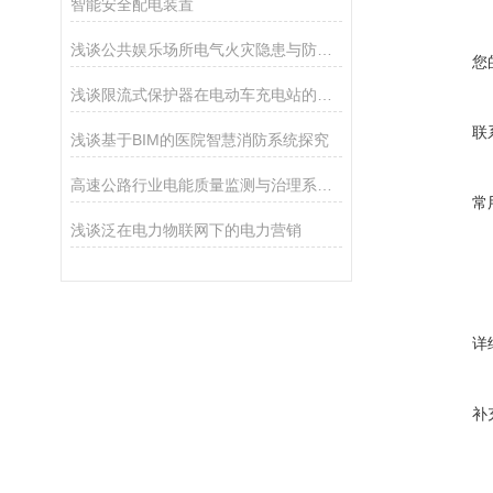
智能安全配电装置
浅谈公共娱乐场所电气火灾隐患与防火对策分析
您
浅谈限流式保护器在电动车充电站的应用
联
浅谈基于BIM的医院智慧消防系统探究
高速公路行业电能质量监测与治理系统解决方案
常
浅谈泛在电力物联网下的电力营销
详
补