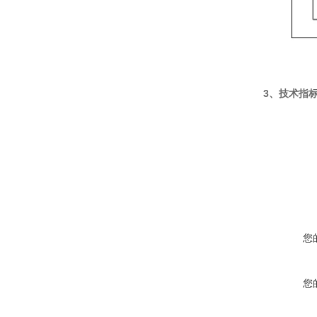
3、技术指
您
您