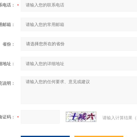
系电话：
用邮箱：
省份：
细地址：
充说明：
验证码：
请输入计算结果（