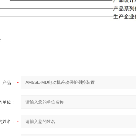
标
产品：
的单位：
的姓名：