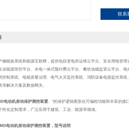
联系
绍
户侧能效系统和能源互联网，提供包括变电所运维云平台、安全用电管理
企业能源管控平台、水电一体式预付费云平台、餐饮油烟监管云平台、电
明控制系统、电能质量治理、电气火灾监控系统、消防设备电源监控系统
统等解决方案及数据网关。
-MD电动机差动保护测控装置
、*的保护逻辑图形化可编程功能和丰富的接口
个性化定制需求，广泛应用于建筑、工业、能源等领域。
E-MD电动机差动保护测控装置
，型号说明