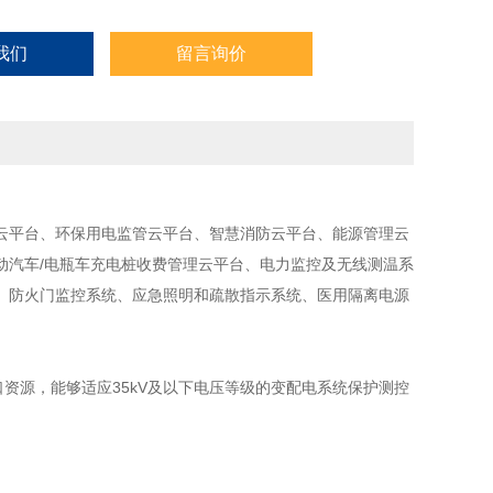
我们
留言询价
云平台、环保用电监管云平台、智慧消防云平台、能源管理云
动汽车/电瓶车充电桩收费管理云平台、电力监控及无线测温系
、防火门监控系统、应急照明和疏散指示系统、医用隔离电源
资源，能够适应35kV及以下电压等级的变配电系统保护测控