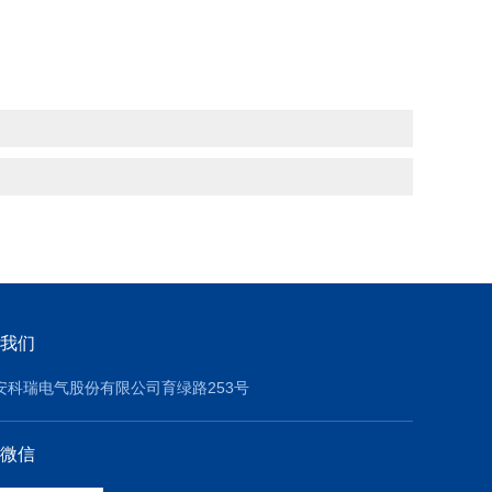
我们
安科瑞电气股份有限公司育绿路253号
微信