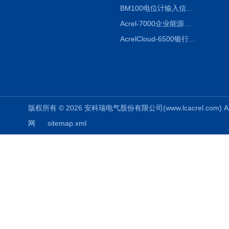
BM100电位计输入信号隔离器
Acrel-7000企业能源管控平台
AcrelCloud-6500银行业安全用电能耗云平台
版权所有 © 2026 安科瑞电气股份有限公司(www.lcacrel.com) All
网
sitemap.xml