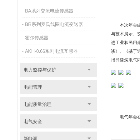
BA系列交流电流传感器
BR系列罗氏线圈电流变送器
本次年会由吉
与技术展示、
霍尔传感器
进工业和民用
AKH-0.66系列电流互感器
谈》、《基于
指导建筑电气
电力监控与保护
电能管理
电能质量治理
电气年会在热
电气安全
新能源