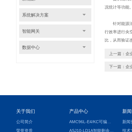
况统计等功能
系统解决方案
针对能源消耗
智能网关
行效率进行央
比，从而验证
数据中心
上一篇：
企
下一篇：
企
关于我们
产品中心
新闻
公司简介
AMC96L-E4/KC可编程智能电测表多功能表
新闻
荣誉资质
ASJ10-LD1A智能剩余电流继电器厂家
技术