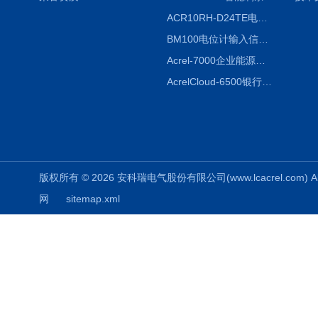
ACR10RH-D24TE电力仪表外置开口式互感器
BM100电位计输入信号隔离器
Acrel-7000企业能源管控平台
AcrelCloud-6500银行业安全用电能耗云平台
版权所有 © 2026 安科瑞电气股份有限公司(www.lcacrel.com) All
网
sitemap.xml