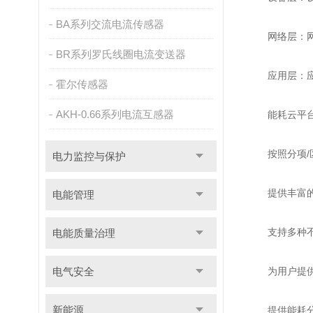
BA系列交流电流传感器
网络层：网络
BR系列罗氏线圈电流变送器
应用层：应用
霍尔传感器
AKH-0.66系列电流互感器
能耗云平台采
按照分项/区
电力监控与保护
提供丰富的数
电能管理
支持多种不同
电能质量治理
电气安全
为用户提供设
新能源
提供能耗分析