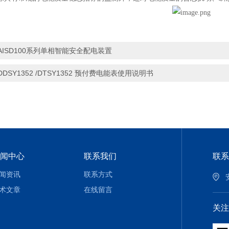
AISD100系列单相智能安全配电装置
DDSY1352 /DTSY1352 预付费电能表使用说明书
闻中心
联系我们
联系
闻资讯
联系方式
术文章
在线留言
关注