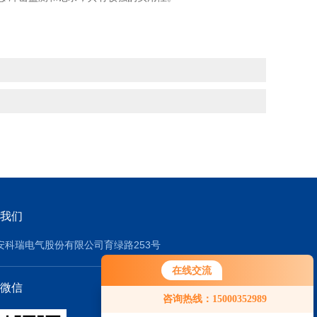
我们
安科瑞电气股份有限公司育绿路253号
在线交流
微信
咨询热线：15000352989