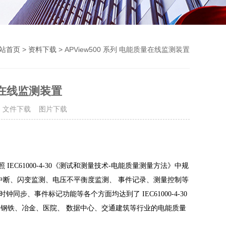
站首页
>
资料下载
> APView500 系列 电能质量在线监测装置
质量在线监测装置
次
文件下载
图片下载
照
IEC61000-4-30
《测试和测量技术-电能质量测量方法》中规
/中断、闪变监测、电压不平衡度监测、
事件记录、测量控制等
钟同步、事件标记功能等各个方面均达到了 IEC61000-4-30
工、钢铁、冶金、医院、
数据中心、交通建筑等行业的电能质量