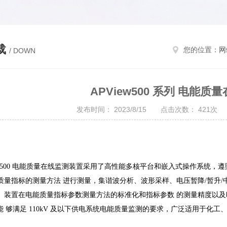
载
您的位置：
网
/ DOWN
APView500 系列 电能
发布时间： 2023/8/15 点击次数： 421
500
电能质量在线监测装置采用了高性能多核平台和嵌入式操作系统，遵
质量指标的测量方法
进行测量，集谐波分析、波形采样、电压暂降/暂升
。装置在电能质量指标参数测量方法的标准化和指标参数
的测量精度以及时
能
够满足 110kV 及以下供电系统电能质量监测的要求，广泛适用于化