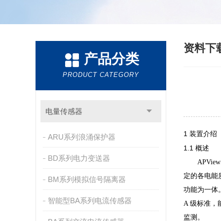
资料下
产品分类
PRODUCT CATEGORY
电量传感器
1
装置介绍
ARU系列浪涌保护器
1.1
概述
BD系列电力变送器
APView
定的各电能
BM系列模拟信号隔离器
功能为一体
智能型BA系列电流传感器
A 级标准，
监测。