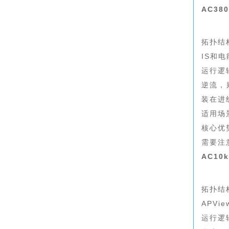
AC3
拓扑结
IS和
运行逻
逆流，
装在进
适用场
核心优
需要注
AC1
拓扑结
APV
运行逻