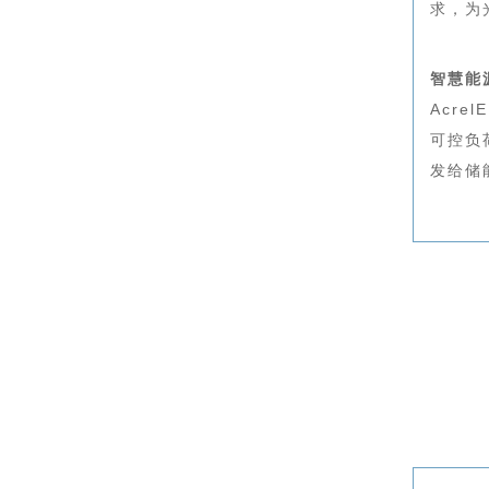
求，为
智慧能
Acr
可控负
发给储