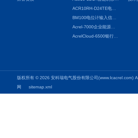
ACR10RH-D24TE电力仪表外置开口式互感器
BM100电位计输入信号隔离器
Acrel-7000企业能源管控平台
AcrelCloud-6500银行业安全用电能耗云平台
版权所有 © 2026 安科瑞电气股份有限公司(www.lcacrel.com) All
网
sitemap.xml