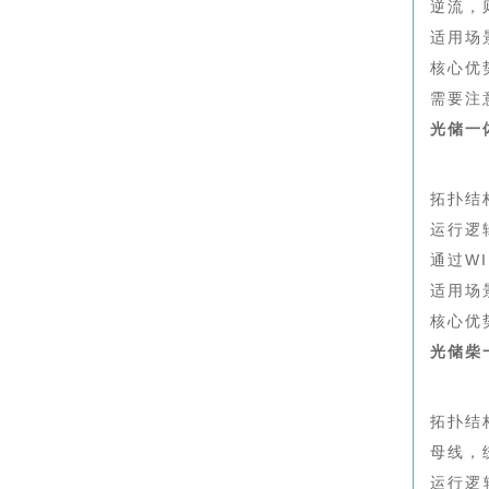
逆流，
适用场
核心优
需要注
光储一
拓扑结
运行逻
通过W
适用场
核心优
光储柴
拓扑结
母线，
运行逻