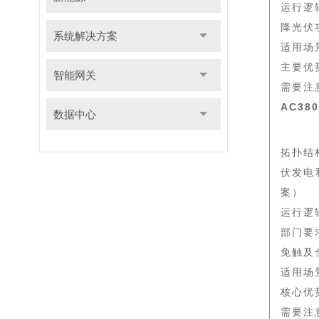
运行逻
降光伏
系统解决方案
适用场
主要优
智能网关
需要注
AC3
数据中心
拓扑结
伏发电
案）
运行逻
部门要
免触及
适用场
核心优
需要注