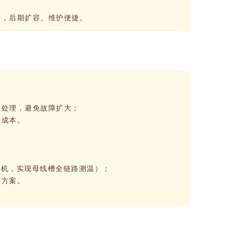
活，后期扩容、维护便捷。
位处理，避免故障扩大；
工成本。
主机，实现母线槽全链路测温）；
温方案。