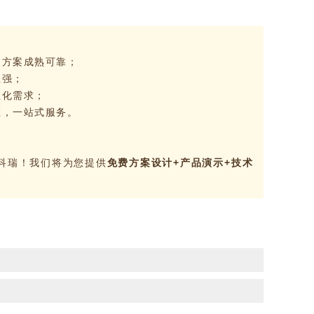
，方案成熟可靠；
性强；
性化需求；
维，一站式服务。
科瑞！我们将为您提供
免费方案设计+产品演示+技术