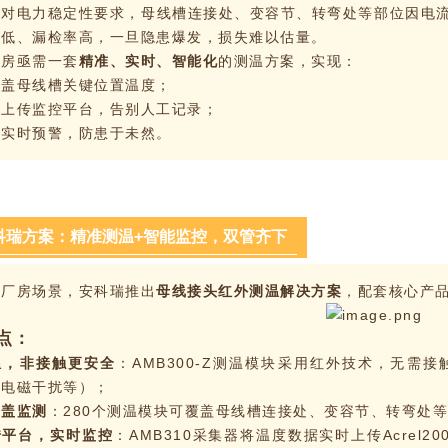
产对电力稳定性要求，母线槽连接处、变容节、转弯处等部位因电
率低、漏检率高，一旦隐患爆发，损失难以估量。
厂房亟需一套
精准、实时、智能化
的测温方案，实现：
覆盖母线槽关键位置温度；
动上传监控平台，告别人工记录；
度实时预警，防患于未然。
科瑞方案：精准测温+智能监控，双管齐下
电厂房场景，安科瑞推出
母线接头红外测温解决方案
，配套核心产
点：
温，非接触更安全
：AMB300-Z测温模块采用红外技术，无需
、电磁干扰等）；
覆盖监测
：280个测温模块可覆盖母线槽连接处、变容节、转弯处
传平台，实时监控
：AMB310采集器将温度数据实时上传Acrel