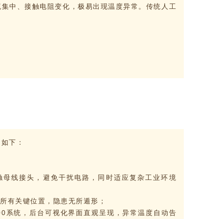
流集中、接触电阻变化，极易出现温度异常。传统人工
品如下：
接触母线接头，避免干扰电路，同时适应复杂工业环境
等所有关键位置，隐患无所遁形；
2000系统，后台可视化界面直观呈现，异常温度自动告