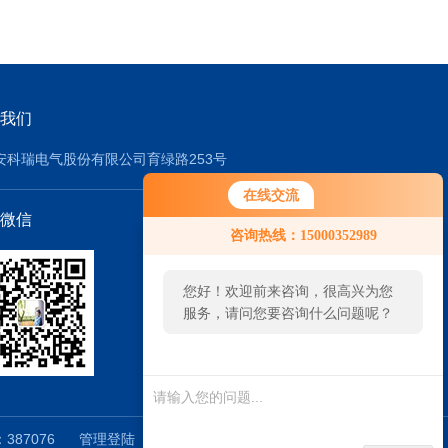
我们
安科瑞电气股份有限公司育绿路253号
在线交流
微信
咨询热线：15000352989
您好！欢迎前来咨询，很高兴为您
服务，请问您要咨询什么问题呢？
387076
管理登陆
技术支持：
智能制造