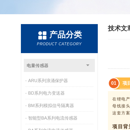
技术文
产品分类
PRODUCT CATEGORY
电量传感器
ARU系列浪涌保护器
项
0
1
BD系列电力变送器
在锂电
BM系列模拟信号隔离器
母线接头
这套方
智能型BA系列电流传感器
项目背