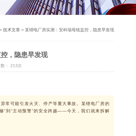
>
技术文章
> 某锂电厂房实测：安科瑞母线监控，隐患早发现
监控，隐患早发现
数： 213次
度异常可能引发火灾、停产等重大事故。某锂电厂房的
修”到“主动预警”的安全跨越——今天，我们就来拆解