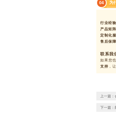
为
0
4
行业经
产品矩
定制化
售后保
联系我
如果您
支持
，
上一篇：
下一篇：