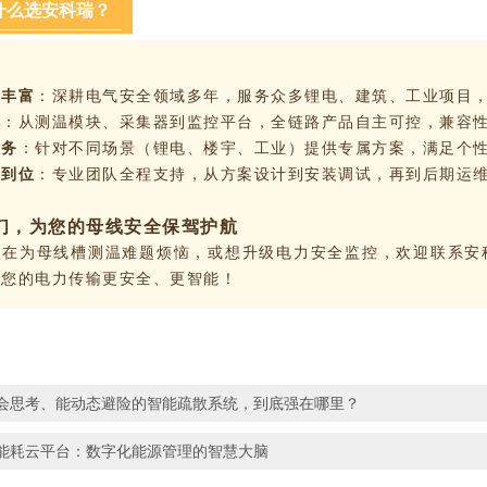
什么选安科瑞？
验丰富
：深耕电气安全领域多年，服务众多锂电、建筑、工业项目
阵
：从测温模块、采集器到监控平台，全链路产品自主可控，兼容
服务
：针对不同场景（锂电、楼宇、工业）提供专属方案，满足个
障到位
：专业团队全程支持，从方案设计到安装调试，再到后期运
们，为您的母线安全保驾护航
也在为母线槽测温难题烦恼，或想升级电力安全监控，欢迎联系安
让您的电力传输更安全、更智能！
会思考、能动态避险的智能疏散系统，到底强在哪里？
能耗云平台：数字化能源管理的智慧大脑