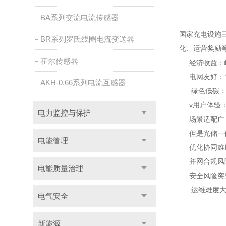
BA系列交流电流传感器
国家充电设施
BR系列罗氏线圈电流变送器
化、运营奖励
霍尔传感器
经济收益：
电网友好：
AKH-0.66系列电流互感器
绿色低碳：
v用户体验
电力监控与保护
场景适配广
但是光储一
电能管理
优化协同难
并网合规风
电能质量治理
安全风险突
运维难度大
电气安全
新能源