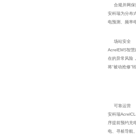
合规并网保
安科瑞为分布
电预测、频率
场站安全
AcrelEM
在的异常风险
将“被动抢修”
可靠运营
安科瑞Acre
序提前预约充
电、寻桩导航