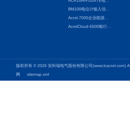
ACR10RH-D24TE电力仪表外置开口式互感器
BM100电位计输入信号隔离器
Acrel-7000企业能源管控平台
AcrelCloud-6500银行业安全用电能耗云平台
版权所有 © 2026 安科瑞电气股份有限公司(www.lcacrel.com) All
网
sitemap.xml