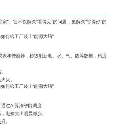
管家”。它不仅解决“看得见”的问题，更解决“管得好”的
仪表和传感器，秒级刷新电、水、气、热等数据，精度
然。
气火灾。
通过AI算法智能调度：
示，电费支出明显减少。
提升。