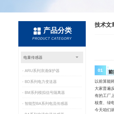
技术文
产品分类
PRODUCT CATEGORY
电量传感器
01
ARU系列浪涌保护器
前
以前算能
BD系列电力变送器
大家普遍
BM系列模拟信号隔离器
有的工厂
核查
、绿
智能型BA系列电流传感器
今天咱们