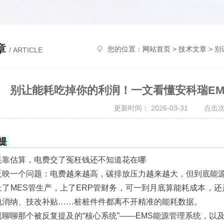
章
您的位置：
网站首页
>
技术文章
> 别
/ ARTICLE
别让能耗吃掉你的利润！一文看懂安科瑞EM
更新时间： 2026-03-31 点击次
提
耗靠估算，电费交了冤枉钱还不知道花在哪
反映一个问题：电费越来越高，碳排放压力越来越大，但到底能
上了MES管生产，上了ERP管财务，可一到月底算能耗成本，还
电消纳、技改补贴……桩桩件件都离不开精准的能耗数据。
就聊聊那个被反复提及的“核心系统”——EMS能源管理系统，以