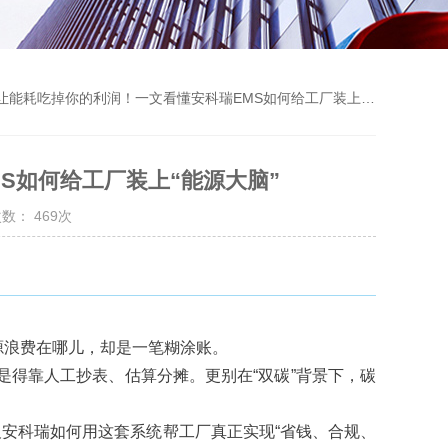
让能耗吃掉你的利润！一文看懂安科瑞EMS如何给工厂装上“能源大脑”
S如何给工厂装上“能源大脑”
数： 469次
源浪费在哪儿，却是一笔糊涂账。
是得靠人工抄表、估算分摊。更别在“双碳”背景下，
碳
及安科瑞如何用这套系统帮工厂真正实现“省钱、合规、