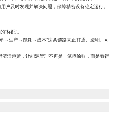
助用户及时发现并解决问题，保障精密设备稳定运行。
的“标配”。
“订单→生产→能耗→成本”这条链路真正打通、透明、可
得清清楚楚，让能源管理不再是一笔糊涂账，而是看得