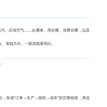
蒸汽、压缩空气……从哪来、用在哪、浪费在哪，以及
点、省钱方向，一眼就能看明白。
：
配合，形成“订单→生产→能耗→成本”的完整链路，再也