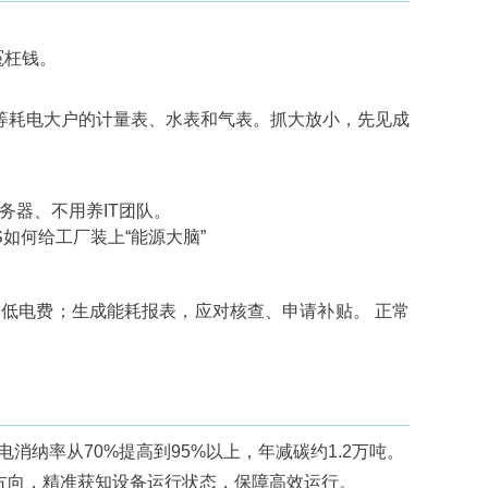
冤枉钱。
等耗电大户的计量表、水表和气表。抓大放小，先见成
服务器、不用养IT团队。
低电费；生成能耗报表，应对核查、申请补贴。 正常
电消纳率从70%提高到95%以上，年减碳约1.2万吨。
方向，精准获知设备运行状态，保障高效运行。