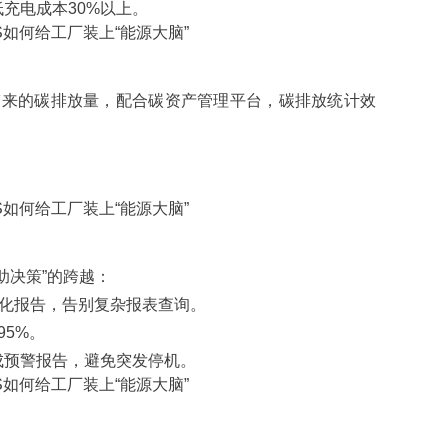
充电成本30%以上。
带来的
碳排放量
，配合碳资产管理平台，碳排放统计效
辅助决策”的跨越：
视化报告，告别复杂报表查询。
95%。
成预警报告，避免突发停机。