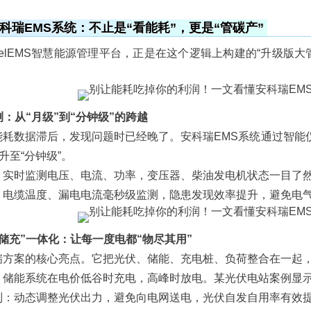
科瑞EMS系统
：不止是“看能耗”，更是“管碳产”
relEMS智慧能源管理平台，正是在这个逻辑上构建的“升级版大
监测：从“月级”到“分钟级”的跨越
能耗数据滞后，发现问题时已经晚了。安科瑞EMS系统通过智能
提升至“分钟级”。
：实时监测电压、电流、功率，变压器、柴油发电机状态一目了
：电缆温度、漏电电流毫秒级监测，隐患发现效率提升，避免电
网荷储充”一体化：让每一度电都“物尽其用”
瑞方案的核心亮点。它把光伏、储能、充电桩、负荷整合在一起，
：储能系统在电价低谷时充电，高峰时放电。某光伏电站案例显
制
：动态调整光伏出力，避免向电网送电，光伏自发自用率有效