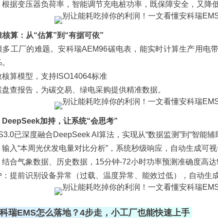
：根据变压器负荷率，智能调节充电桩功率，既保障安全，又降低
精准核算：从“估算”到“有据可依”
很多工厂的难题。安科瑞AEM96碳电表，能实时计算生产用电
%。
放核算模型
，支持ISO14064标准
碳盘查报告，为碳交易、绿电采购提供精准数据。
能：DeepSeek加持，让系统“会思考”
S3.0已深度融合DeepSeek AI算法，实现从“数据监测”到“智能
：输入“本周光伏发电量对比分析”，系统秒级响应，自动生成可
结合气象数据、历史数据，15分钟-72小时功率预测准确度高达
护：提前识别设备异常（过载、温度异常、能效过低），自动生
科瑞EMS怎么落地？4步走，小工厂也能快速上手