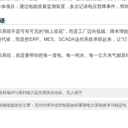
导体项目：通过电能质量监测装置，多次记录电压暂降事件，帮
语
S系统不是可有可无的“锦上添花”，而是工厂迈向低碳、降本增效
代谁，而是把ERP、MES、SCADA这些系统串联起来，让
MS系统，就是要帮你把每一度电、每一吨水、每一立方米气都算
。
安科瑞ATU系列电力监控系统自动化、无人值守
智能电能优化引擎：无功功率补偿控制器如何重塑电力系统效率与稳定性