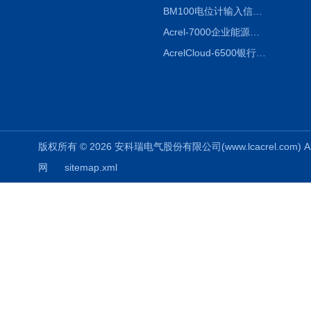
BM100电位计输入信号隔离器
Acrel-7000企业能源管控平台
AcrelCloud-6500银行业安全用电能耗云平台
版权所有 © 2026 安科瑞电气股份有限公司(www.lcacrel.com) All
网
sitemap.xml