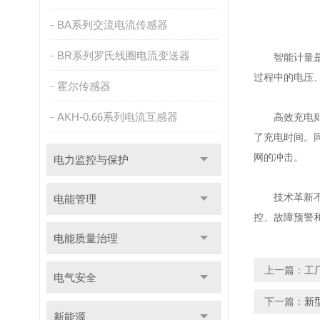
BA系列交流电流传感器
BR系列罗氏线圈电流变送器
智能计量是这
过程中的电压
霍尔传感器
AKH-0.66系列电流互感器
高效充电则是
了充电时间。
网的冲击。
电力监控与保护
技术革新不仅
电能管理
控、故障预警
电能质量治理
上一篇：
工
电气安全
下一篇：
新
新能源