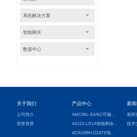
系统解决方案
智能网关
数据中心
关于我们
产品中心
新闻
公司简介
AMC96L-E4/KC可编程智能电测表多功能表
新闻
荣誉资质
ASJ10-LD1A智能剩余电流继电器厂家
技术
ACR10RH-D24TE电力仪表外置开口式互感器