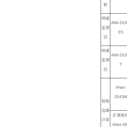
桩
绝缘
AIM-D10
监测
ES
仪
绝缘
AIM-D10
监测
T
仪
ANet-
2E4S
智能
边缘
扩展模
计算
ANet-4