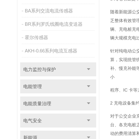
BA系列交流电流传感器
随着新能源公
乏整体有效管
BR系列罗氏线圈电流变送器
辆、充电桩充
霍尔传感器
辆大规模充电
AKH-0.66系列电流互感器
针对纯电动公
算，实现统管
补、慢充补能
电力监控与保护
小
电能管理
程序、IC 
2 充电设备集
电能质量治理
对于公交企业
电气安全
台、各充电桩
动的费用清算
新能源