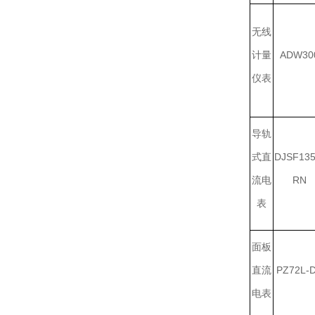
无线
计量
ADW30
仪表
导轨
式直
DJSF135
流电
RN
表
面板
直流
PZ72L-
电表