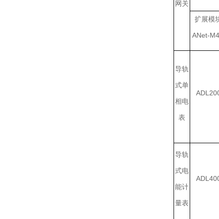
网关
扩展模
ANet-M
导轨
式单
ADL20
相电
表
导轨
式电
ADL40
能计
量表