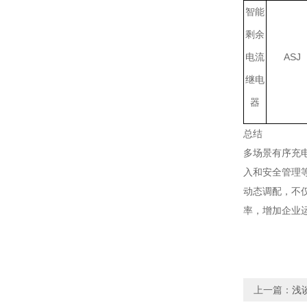
智能
剩余
电流
ASJ
继电
器
总结
多场景有序充
入和安全管理
动态调配，不
率，增加企业
上一篇：
浅