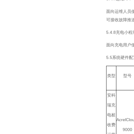
面向运维人员
可接收故障推
5.4.8充电小程
面向充电用户
5.5系统硬件配
类型
型号
安科
瑞充
电桩
AcrelClo
收费
9000