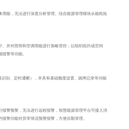
体用能，无法进行深度分析管理。综合能源管理模块从能耗拓
。
计、并对照明和空调用能进行策略管控；以组织拓扑或空间
额报警等功能。
器识别、定时通断），并具有基础额度设置、跳闸记录等功能
行报警预警，无法进行远程报警，智慧能源管理平台可接入消
的报警功能对异常情况预警报警，方便后勤管理。