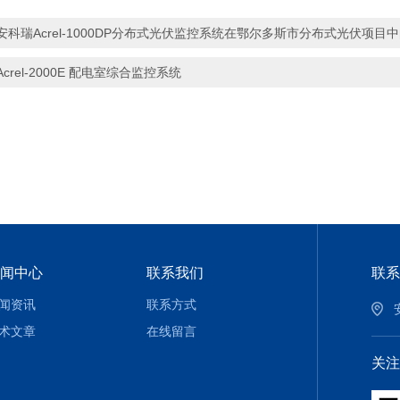
安科瑞Acrel-1000DP分布式光伏监控系统在鄂尔多斯市分布式光伏项目
Acrel-2000E 配电室综合监控系统
闻中心
联系我们
联系
闻资讯
联系方式
术文章
在线留言
关注