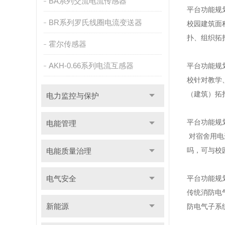
BA系列交流电流传感器
平台功能规
BR系列罗氏线圈电流变送器
校园建筑面
扑、组织拓
霍尔传感器
AKH-0.66系列电流互感器
平台功能规
校针对教学
（建筑）拓
电力监控与保护
平台功能规
电能管理
对宿舍用电
吗，可与校
电能质量治理
电气安全
平台功能规
传统消防电
新能源
防电气子系