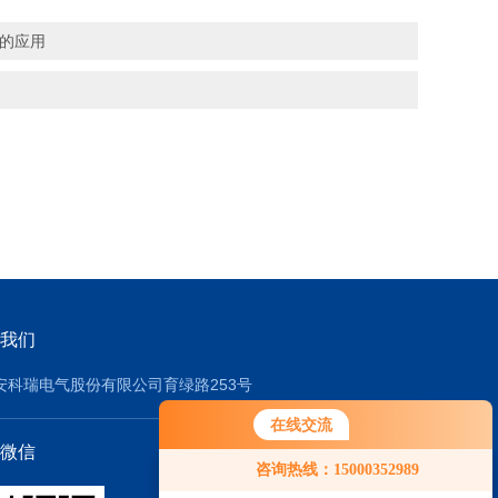
中的应用
我们
安科瑞电气股份有限公司育绿路253号
在线交流
微信
咨询热线：15000352989