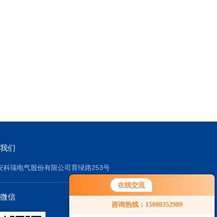
我们
安科瑞电气股份有限公司育绿路253号
在线交流
微信
咨询热线：15000352989