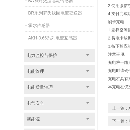
BA系列交流电流传感器
2.使用微
BR系列罗氏线圈电流变送器
4.支付完成
刷卡充电
霍尔传感器
1.选择空
AKH-0.66系列电流互感器
2.将电卡放
3.按下相
注意事项:
电力监控与保护
充电桩一路
充电时请确
电能管理
充电桩具有
本充电桩仅支
电能质量治理
电气安全
上一篇：
新能源
下一篇：