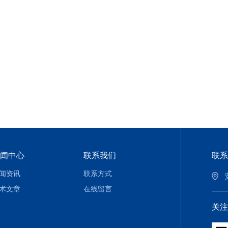
闻中心
联系我们
联系
闻资讯
联系方式
术文章
在线留言
关注