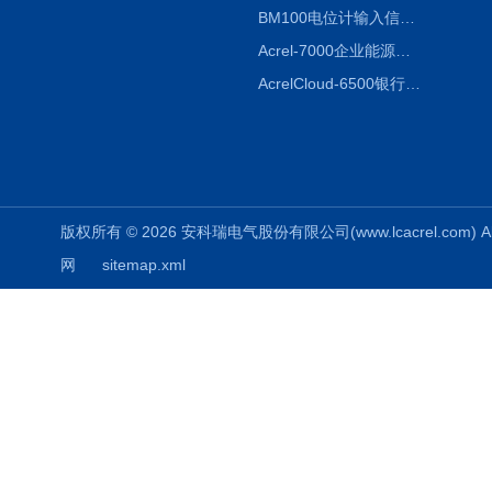
BM100电位计输入信号隔离器
Acrel-7000企业能源管控平台
AcrelCloud-6500银行业安全用电能耗云平台
版权所有 © 2026 安科瑞电气股份有限公司(www.lcacrel.com) All
网
sitemap.xml