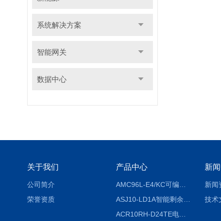
系统解决方案
智能网关
数据中心
关于我们
产品中心
新闻
公司简介
AMC96L-E4/KC可编程智能电测表多功能表
新闻
荣誉资质
ASJ10-LD1A智能剩余电流继电器厂家
技术
ACR10RH-D24TE电力仪表外置开口式互感器