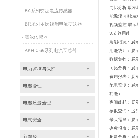
同比分析:展
BA系列交流电流传感器
能源流向图:
BR系列罗氏线圈电流变送器
视频监控:展
3.支路用能
霍尔传感器
用能概况：展
AKH-0.66系列电流互感器
用能统计：展
数据集抄：展
同比分析：展
电力监控与保护
费用报表：展
配电监测：展
电能管理
功能）
夜间能耗：展
电能质量治理
参数查询：当
电气安全
最大需量：展
参数报表：展
新能源
损耗分析：展