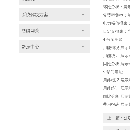
环比分析：展
系统解决方案
复费率集抄：
电力极值报表
智能网关
自定义报表：
4.分项用能
数据中心
用能概况:展
用能统计:展
同比分析:展
5.部门用能
用能概况:展示
用能统计:展
同比分析:展
费用报表:展
上一篇：
公