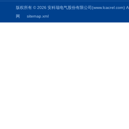
版权所有 © 2026 安科瑞电气股份有限公司(www.lcacrel.com) All
网
sitemap.xml