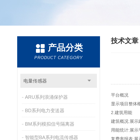
技术文
产品分类
PRODUCT CATEGORY
电量传感器
平台概况
ARU系列浪涌保护器
显示项目整体
BD系列电力变送器
2.建筑用能
建筑概况:展
BM系列模拟信号隔离器
用能统计:展
智能型BA系列电流传感器
复费率报表: