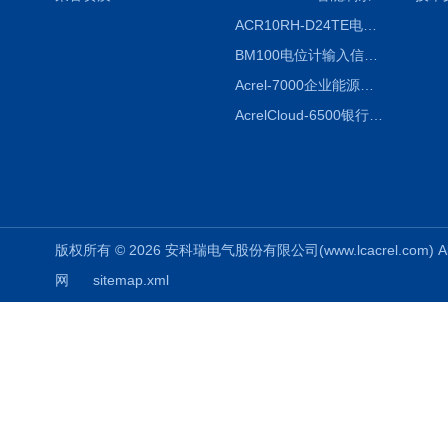
ACR10RH-D24TE电力仪表外置开口式互感器
BM100电位计输入信号隔离器
Acrel-7000企业能源管控平台
AcrelCloud-6500银行业安全用电能耗云平台
版权所有 © 2026 安科瑞电气股份有限公司(www.lcacrel.com) All
网
sitemap.xml