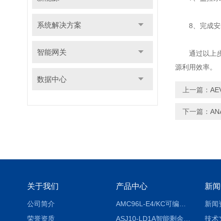
系统解决方案
8、完成安装
智能网关
通过以上步骤
源利用效率。
数据中心
上一篇：
AE
下一篇：
A
关于我们
产品中心
新闻
公司简介
AMC96L-E4/KC可编程智能电测表多功能表
新闻
荣誉资质
ASJ10-LD1A智能剩余电流继电器厂家
技术