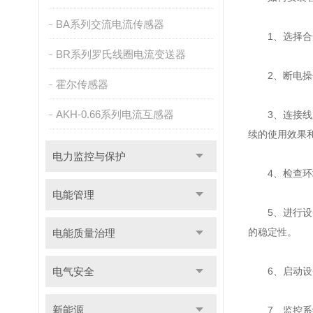
BA系列交流电流传感器
1、选择合适
BR系列罗氏线圈电流变送器
2、断电操作
霍尔传感器
AKH-0.66系列电流互感器
3、连接线路
续的使用效果
电力监控与保护
4、检查环境条
电能管理
5、进行设备
的稳定性。
电能质量治理
电气安全
6、启动设备
新能源
7、监控系统