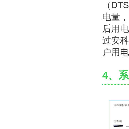
（DT
电量，
后用电
过安科
户用电
4、