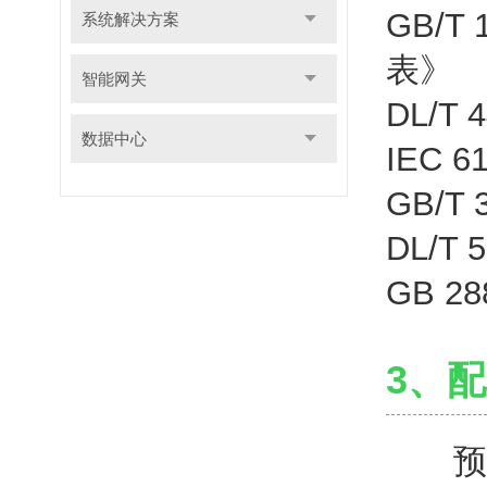
GB/
系统解决方案
表》
智能网关
DL/
数据中心
IEC
GB/
DL/
GB 
3、
预付