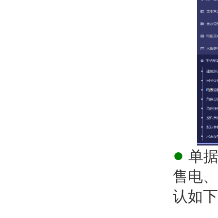
●
单据
售电、
认如下