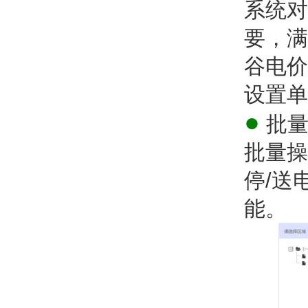
系统对
要，满
谷电价
设置单
●
批量
批量操
停/送
能。