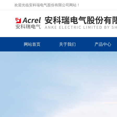
欢迎光临安科瑞电气股份有限公司网站！
网站首页
关于我们
产品中心