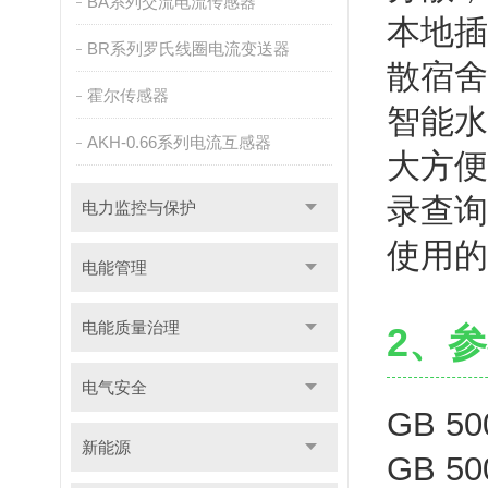
BA系列交流电流传感器
本地插
BR系列罗氏线圈电流变送器
散宿舍
霍尔传感器
智能水
AKH-0.66系列电流互感器
大方便
录查询
电力监控与保护
使用的
电能管理
电能质量治理
2、
电气安全
GB 
新能源
GB 