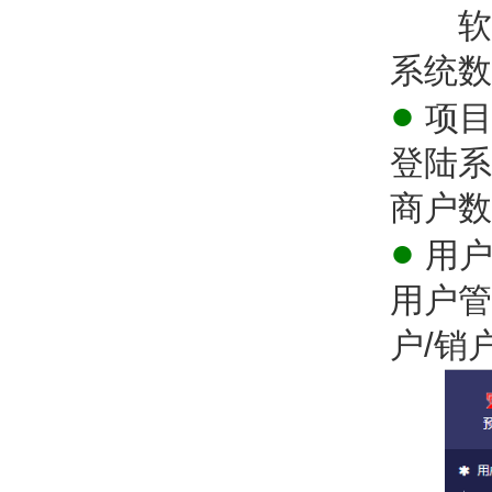
软件采
系统数
●
项目
登陆系
商户数
●
用户
用户管
户/销