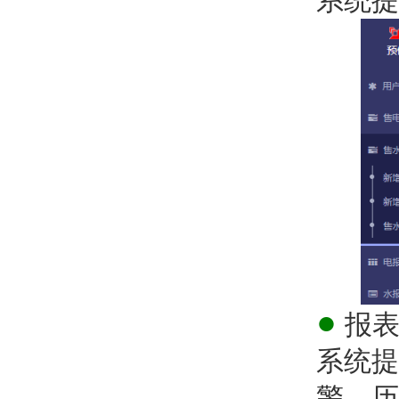
系统提
●
报表
系统提
警、历