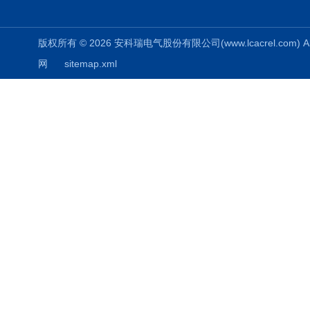
版权所有 © 2026 安科瑞电气股份有限公司(www.lcacrel.com) All
网
sitemap.xml