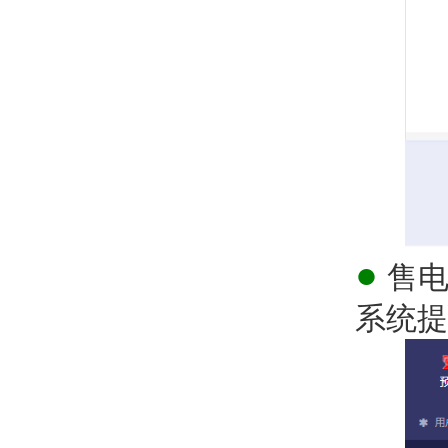
●
售电
系统提