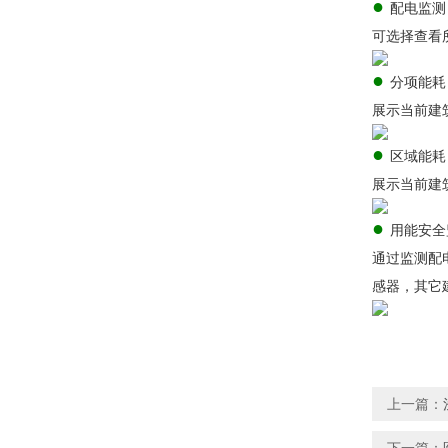
●
配电监测
可选择查看
●
分项能耗
展示当前建
●
区域能耗
展示当前建
●
用能安全
通过监测配
感器，其它
上一篇：