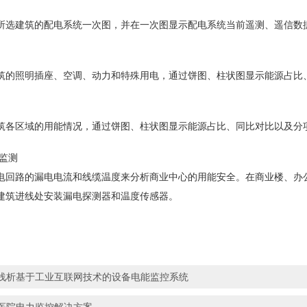
所选建筑的配电系统一次图，并在一次图显示配电系统当前遥测、遥信数
筑的照明插座、空调、动力和特殊用电，通过饼图、柱状图显示能源占比
筑各区域的用能情况，通过饼图、柱状图显示能源占比、同比对比以及分
监测
电回路的漏电电流和线缆温度来分析商业中心的用能安全。在商业楼、办
建筑进线处安装漏电探测器和温度传感器。
浅析基于工业互联网技术的设备电能监控系统