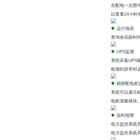
在配电一次图
以查看24小时
●
运行报表
查询各回路时
●
UPS监测
系统采集UP
检测到异常时
●
精密配电柜
系统可以展示
电柜测量模块
●
实时报警
电力监控系统
电力监控系统