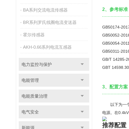
2、参考标准
BA系列交流电流传感器
BR系列罗氏线圈电流变送器
GB50174-
霍尔传感器
GB50052-
GB50054-
AKH-0.66系列电流互感器
GB50311-
GB/T 142
电力监控与保护
GBT 1459
电能管理
3、配置方案
电能质量治理
以下为一个大
电气安全
电源。在0.4k
推荐配置
新能源