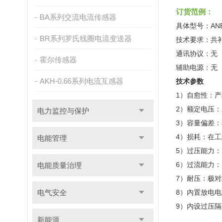
订货范例：
BA系列交流电流传感器
具体型号：ANBSB
BR系列罗氏线圈电流变送器
技术要求：共
通讯协议：无
霍尔传感器
辅助电源：无
AKH-0.66系列电流互感器
技术参数
1）自愈性：
2）额定电压：三相
电力监控与保护
3）容量偏差：
4）损耗：在工
电能管理
5）过压能力：允
6）过流能力：允
电能质量治理
7）耐压：极对极
电气安全
8）内置放电电
9）内设过压
新能源