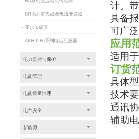
BA系列交流电流传感器
计。带
BR系列罗氏线圈电流变送器
具备报
霍尔传感器
可广泛
AKH-0.66系列电流互感器
应用
适用于
电力监控与保护
订货
电能管理
具体型
技术要求
电能质量治理
通讯协议
电气安全
辅助电
新能源