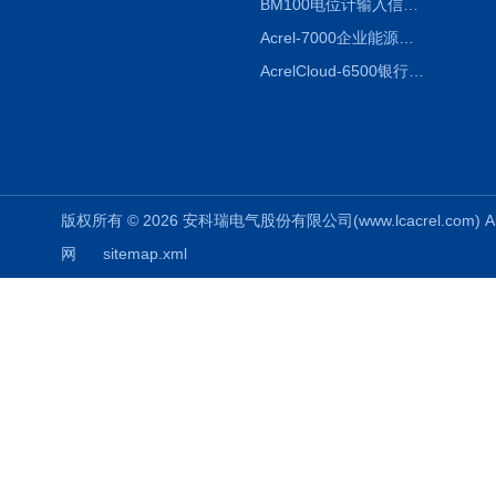
BM100电位计输入信号隔离器
Acrel-7000企业能源管控平台
AcrelCloud-6500银行业安全用电能耗云平台
版权所有 © 2026 安科瑞电气股份有限公司(www.lcacrel.com) All
网
sitemap.xml