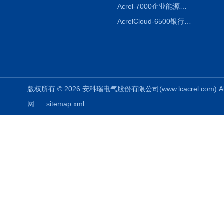
Acrel-7000企业能源管控平台
AcrelCloud-6500银行业安全用电能耗云平台
版权所有 © 2026 安科瑞电气股份有限公司(www.lcacrel.com) All
网
sitemap.xml