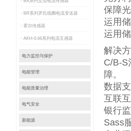
BA系列交流电流传感器
保障光
BR系列罗氏线圈电流变送器
运用储
霍尔传感器
运用储
AKH-0.66系列电流互感器
解决方
电力监控与保护
C/B
电能管理
障。
数据支
电能质量治理
互联互
电气安全
银行监
Sas
新能源