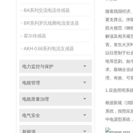
BA系列交流电流传感器
随着我国经济
要支撑点。伴随
BR系列罗氏线圈电流变送器
防火规范《钢铁
霍尔传感器
解读及相关规
害。发生火灾
AKH-0.66系列电流互感器
以往受制于社
电等悲剧。如
电力监控与保护
求。炼钢企业
理、有效、可
电能管理
1.应急照明系
电能质量治理
根据新规《消
系统，按照应
电气安全
中电源型系统
新能源