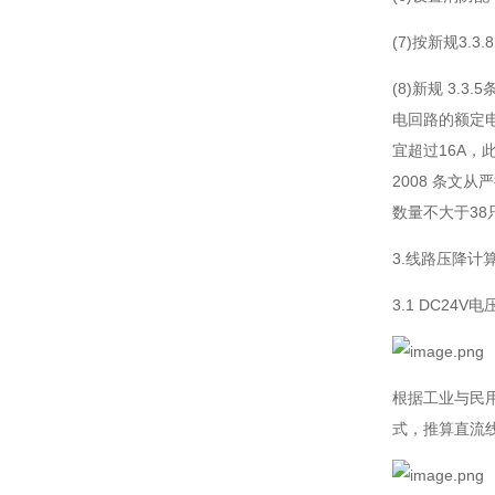
(7)按新规3.
(8)新规 3
电回路的额定电
宜超过16A，
2008 条文
数量不大于38
3.线路压降计
3.1 DC24
根据工业与民用
式，推算直流