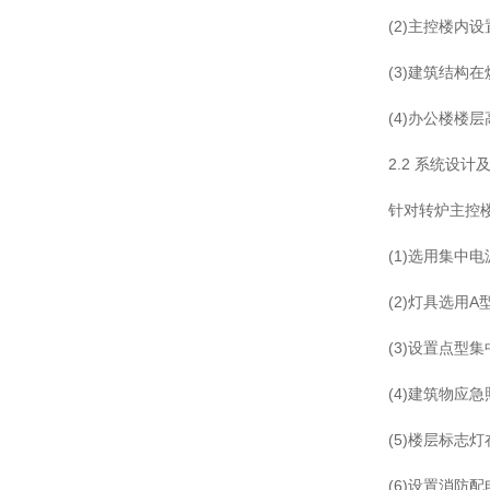
(2)主控楼
(3)建筑结构
(4)办公楼楼
2.2 系统设计
针对转炉主控
(1)选用集中
(2)灯具选用A
(3)设置点
(4)建筑物应
(5)楼层标志
(6)设置消防