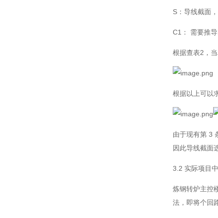
S：导线截面，
C1： 需要推
根据查表2，当A
根据以上可以
由于现有第 3
因此导线截面
3.2 实际项目
炼钢转炉主控
法，即将个回