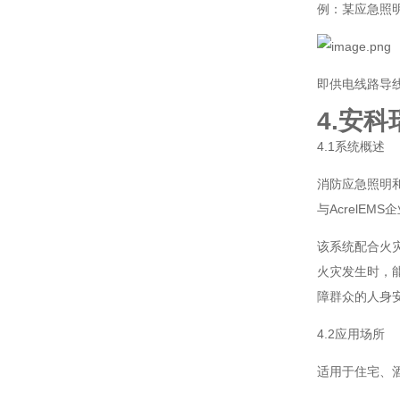
例：某应急照明
即供电线路导线
4.安
4.1系统概述
消防应急照明
与AcrelE
该系统配合火
火灾发生时，
障群众的人身
4.2应用场所
适用于住宅、