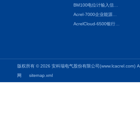
BM100电位计输入信号隔离器
Acrel-7000企业能源管控平台
AcrelCloud-6500银行业安全用电能耗云平台
版权所有 © 2026 安科瑞电气股份有限公司(www.lcacrel.com) All
网
sitemap.xml