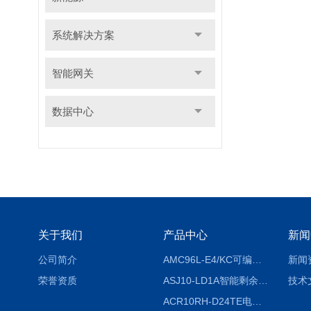
系统解决方案
智能网关
数据中心
关于我们
产品中心
新闻
公司简介
AMC96L-E4/KC可编程智能电测表多功能表
新闻
荣誉资质
ASJ10-LD1A智能剩余电流继电器厂家
技术
ACR10RH-D24TE电力仪表外置开口式互感器