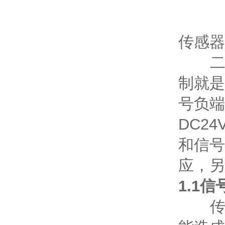
传感器
二线制
制就是
号负端
DC2
和信号
应，另
1.1
传感