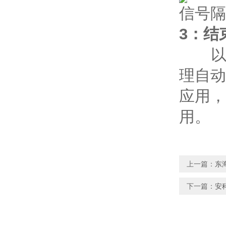
信号隔
3：结
以上
理自动
应用，
用。
上一篇：
东
下一篇：
安