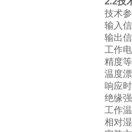
2.2
技术参
输入信
输出信
工作电
精度等
温度漂
响应时
绝缘强
工作温
相对湿