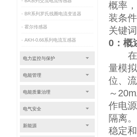
BA系列交流电流传感器
概率，
BR系列罗氏线圈电流变送器
装条件
霍尔传感器
关键词
AKH-0.66系列电流互感器
0：概
在水
电力监控与保护
量模拟
电能管理
位、流
～20
电能质量治理
作电源
电气安全
隔离。
新能源
稳定和