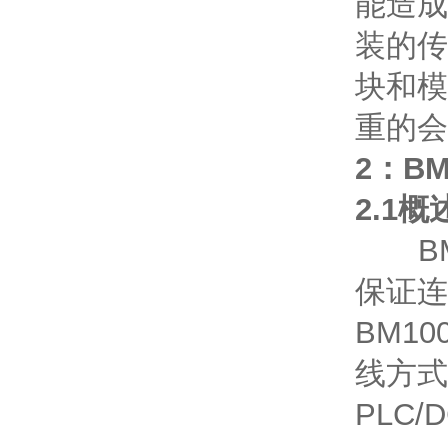
能造成
装的传
块和模
重的会
2：B
2.1概
BM
保证连
BM1
线方式
PLC/