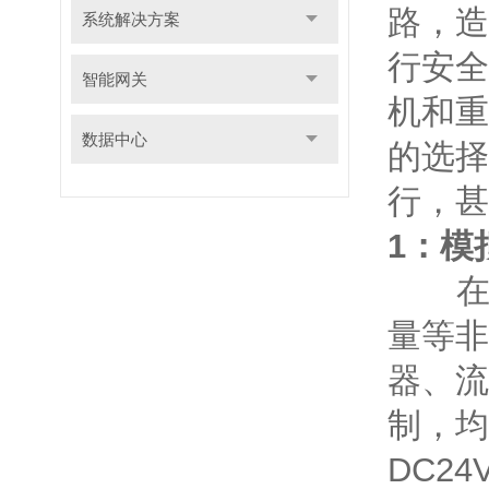
路，造
系统解决方案
行安全
智能网关
机和重
数据中心
的选择
行，甚
1：模
在水
量等非
器、流
制，均
DC2