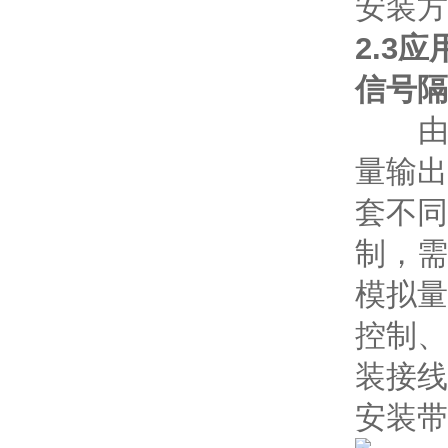
安装方
2.3
信号隔
由于
量输出
套不同
制，需
模拟量
控制、
装接线
安装带