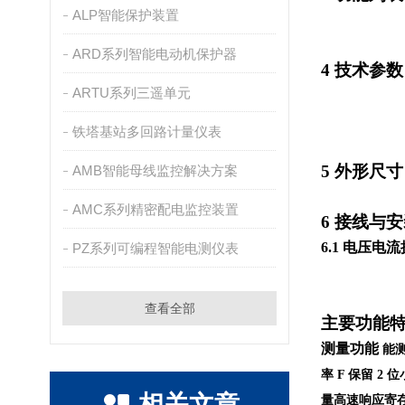
ALP智能保护装置
ARD系列智能电动机保护器
4
技术参数
ARTU系列三遥单元
铁塔基站多回路计量仪表
5
外形尺寸
AMB智能母线监控解决方案
AMC系列精密配电监控装置
6
接线与安
6.1
电压电流
PZ系列可编程智能电测仪表
查看全部
主要功能
测量功能
能
率
F
保留
2
位
相关文章
量高速响应寄