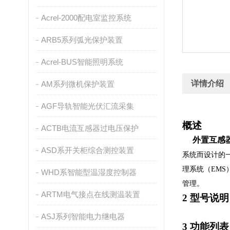
Acrel-2000配电室监控系统
ARB5系列弧光保护装置
Acrel-BUS智能照明系统
详情介绍
AM系列微机保护装置
AGF导轨智能光伏汇流采集
概述
ACTB电流互感器过电压保护
外置互感
ASD系开关柜综合测控装置
系统而设计的
理系统（
EMS
WHD系智能型温湿度控制器
管理。
ARTM电气接点在线测温装置
2
型号说明（
ASJ系列智能电力继电器
3
功能列表