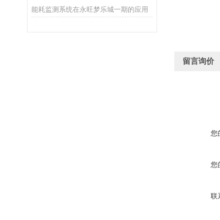
能耗监测系统在永旺梦乐城一期的应用
留言询价
您
您
联