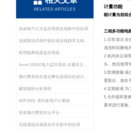
计量功能
RELATED ARTICLES
能计量当前组
浅谈电气火灾监控系统在地铁中的应用
三相多功能电
1.日常清洁
浅谈限流式保护器在低压线路常见电气火灾预防中的应用
清洗时应断电
医用隔离电源监控系统
2.机内灰尘
头，然后使用
Acrel-2000Z电力监控系统 在重庆五桂堂历史文化商业街区的应用
3.防潮措施
预付费系统在南京孵化器项目的设计与应用
置取出，放在
建筑能耗分析系统
4.定期校准
5.元件损坏
ADF300L 系列多用户计量箱
要求进行更换
宿舍预付费管控云平台
无线测温传感器在开关柜中的应用