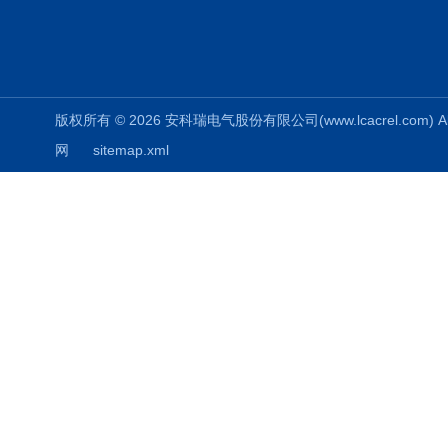
版权所有 © 2026 安科瑞电气股份有限公司(www.lcacrel.com) All
网
sitemap.xml