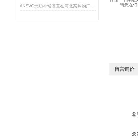
请您在订
ANSVC无功补偿装置在河北某购物广场中的应用
留言询价
您
您