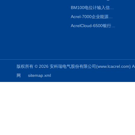
BM100电位计输入信号隔离器
Acrel-7000企业能源管控平台
AcrelCloud-6500银行业安全用电能耗云平台
版权所有 © 2026 安科瑞电气股份有限公司(www.lcacrel.com) All
网
sitemap.xml