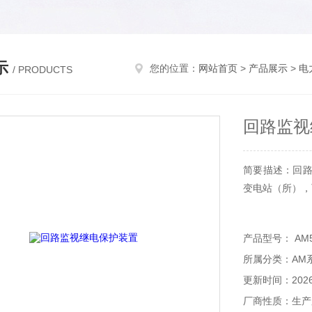
示
您的位置：
网站首页
>
产品展示
>
电
/ PRODUCTS
回路监视
简要描述：回路
变电站（所），
产品型号： AM5
所属分类：AM
更新时间：2026-
厂商性质：生产