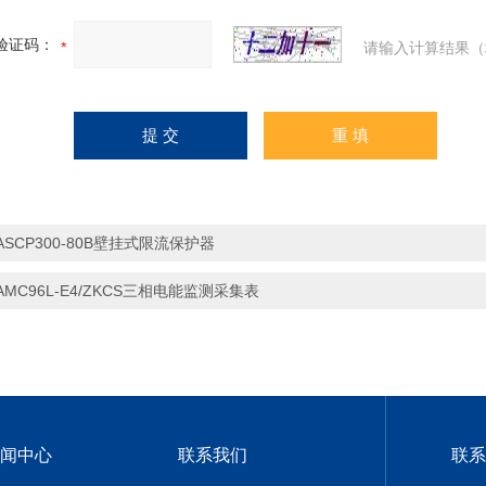
验证码：
请输入计算结果（
ASCP300-80B壁挂式限流保护器
AMC96L-E4/ZKCS三相电能监测采集表
闻中心
联系我们
联系