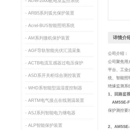
Acrel-2000配电室监控系统
ARB5系列弧光保护装置
Acrel-BUS智能照明系统
详情介
AM系列微机保护装置
AGF导轨智能光伏汇流采集
公司介绍：
公司聚焦用
ACTB电流互感器过电压保护
平台、工业
ASD系开关柜综合测控装置
统、智能照
绝缘监测系
WHD系智能型温湿度控制器
1、
回路监
ARTM电气接点在线测温装置
AM5SE
保护测控要
ASJ系列智能电力继电器
ALP智能保护装置
2、
AM5S