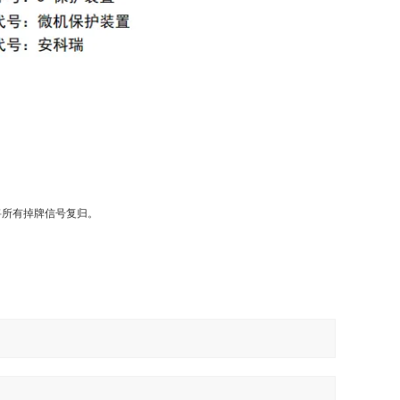
将所有掉牌信号复归。