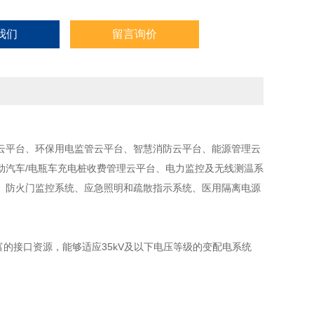
我们
留言询价
云平台、环保用电监管云平台、智慧消防云平台、能源管理云
动汽车/电瓶车充电桩收费管理云平台、电力监控及无线测温系
、防火门监控系统、应急照明和疏散指示系统、医用隔离电源
富的接口资源，能够适应35kV及以下电压等级的变配电系统