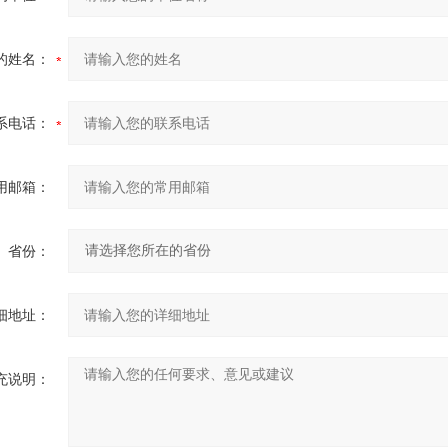
的姓名：
系电话：
用邮箱：
省份：
细地址：
充说明：