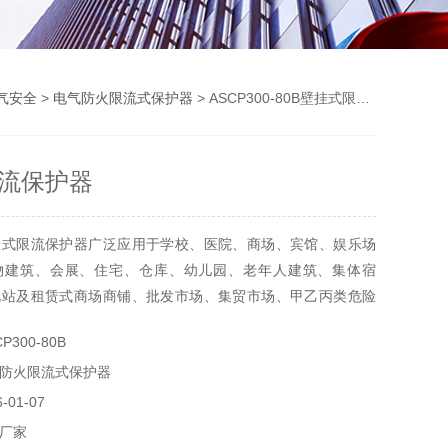
气安全
>
电气防火限流式保护器
> ASCP300-80B壁挂式限流保护器
流保护器
挂式限流保护器广泛应用于学校、医院、商场、宾馆、娱乐场
物建筑、会展、住宅、仓库、幼儿园、老年人建筑、集体宿
电站及租赁式商场商铺、批发市场、集贸市场、甲乙丙类危险
电场所末端干、支路的线路保护。
300-80B
防火限流式保护器
01-07
厂家