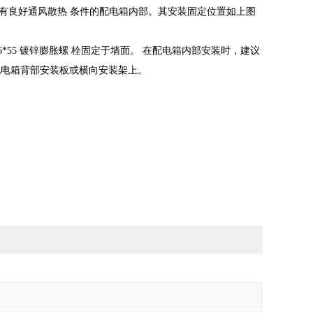
具有良好通风散热
条件的配电箱内部。其安装固定位置如上图
6*55
镀锌膨胀螺
栓固定于墙面。
在配电箱内部安装时，建议
配电箱背部安装板或横向安装架上。