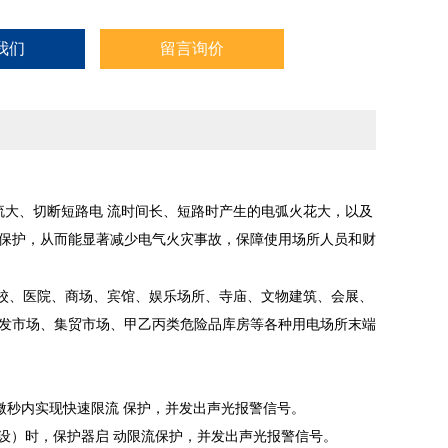
我们
留言询价
流大、切断短路电
流时间长、短路时产生的电弧火花大，以及
保护，从而能显著减少电气火灾事故，保障使用场所人员和财
校、医院、商场、宾馆、娱乐场所、寺庙、文物建筑、会展、
发市场、集贸市场、甲乙丙类危险品库房等各种用电场所末端
微秒内实现快速限流
保护，并发出声光报警信号。
设）时，保护器启
动限流保护，并发出声光报警信号。