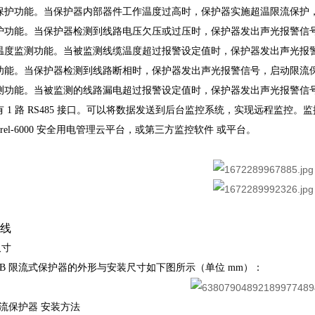
温保护功能。当保护器内部器件工作温度过高时，保护器实施超温限流保护
保护功能。当保护器检测到线路电压欠压或过压时，保护器发出声光报警信
缆温度监测功能。当被监测线缆温度超过报警设定值时，保护器发出声光报
护功能。当保护器检测到线路断相时，保护器发出声光报警信号，启动限流
监测功能。当被监测的线路漏电超过报警设定值时，保护器发出声光报警信
有
1
路
RS485
接口。可以将数据发送到后台监控系统，实现远程监控。监
rel-6000
安全用电管理云平台，或第三方监控软件
或平台。
接线
尺寸
0B
限流式保护器的外形与安装尺寸如下图所示（单位
mm
）：
限流保护器
安装方法