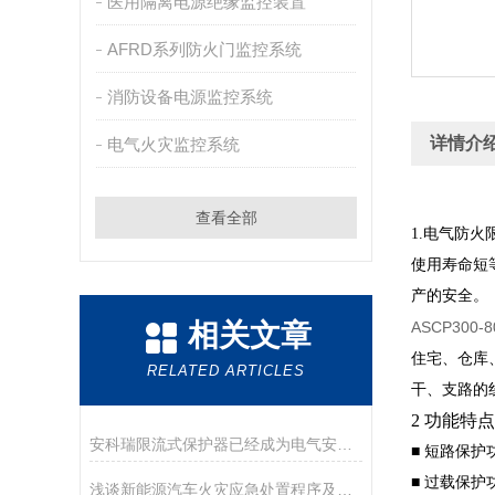
医用隔离电源绝缘监控装置
AFRD系列防火门监控系统
消防设备电源监控系统
详情介
电气火灾监控系统
查看全部
1.电气防
使用寿命短
产的安全。
相关文章
ASCP30
住宅、仓库
RELATED ARTICLES
干、支路的
2 功能特点
安科瑞限流式保护器已经成为电气安全的“标配防线”
■ 短路保
■ 过载保
浅谈新能源汽车火灾应急处置程序及对策研究