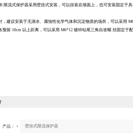
0B
限流式保护器采用壁挂式安装，可以挂装在墙面上，也可安装固定于
时，建议安装于无滴水、腐蚀性化学气体和沉淀物质的场所，可以采用
M
各预留
10cm
以上距离，可以采用
M6*12
镀锌钻尾三角自攻螺
丝固定于
价
产品：