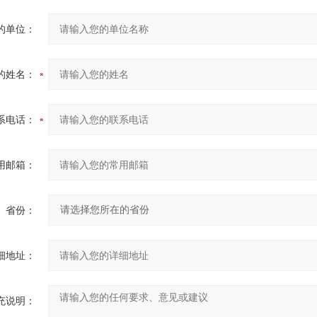
的单位：
的姓名：
系电话：
用邮箱：
省份：
细地址：
充说明：