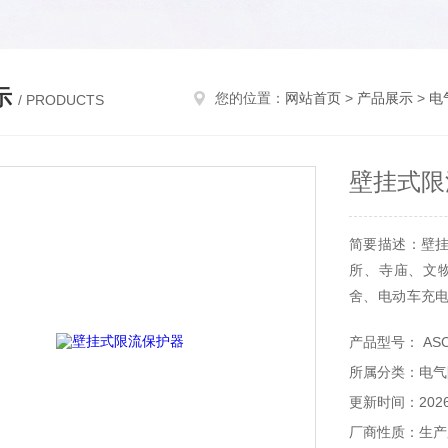
示
您的位置：
网站首页
>
产品展示
>
电
/ PRODUCTS
壁挂式限
简要描述：壁
所、寺庙、文
舍、电动车充
品库房等各种用
产品型号： ASCP
所属分类：电气
更新时间：2026-
厂商性质：生产