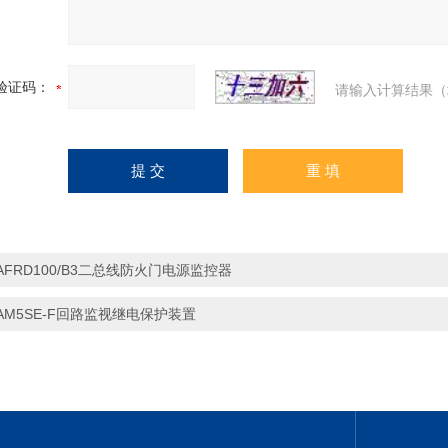
验证码：
请输入计算结果（
AFRD100/B3二总线防火门电源监控器
AM5SE-F回路监视继电保护装置