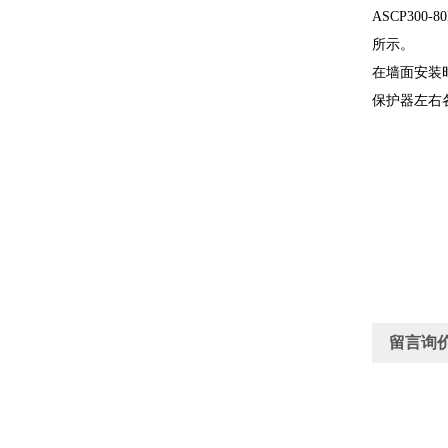
ASCP300-8
所示。
在墙面安装
保护器左右
留言询