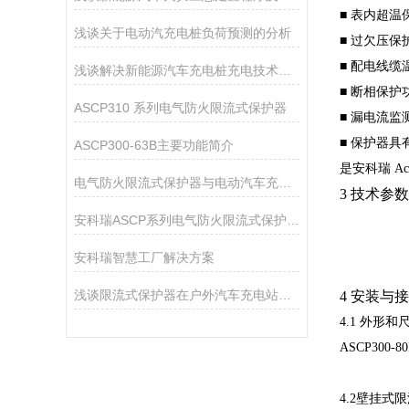
■ 表内超
浅谈关于电动汽充电桩负荷预测的分析
■ 过欠压
■ 配电线
浅谈解决新能源汽车充电桩充电技术难题的方法
■ 断相保
ASCP310 系列电气防火限流式保护器
■ 漏电流
■ 保护器具
ASCP300-63B主要功能简介
是安科瑞
Ac
电气防火限流式保护器与电动汽车充电桩的搭配使用
3 技术参数
安科瑞ASCP系列电气防火限流式保护器的应用
安科瑞智慧工厂解决方案
浅谈限流式保护器在户外汽车充电站的应用
4 安装与
4.1
外形和
ASCP300-8
4.2壁挂式