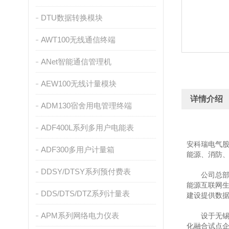
DTU数据转换模块
AWT100无线通信终端
ANet智能通信管理机
AEW100无线计量模块
详情介绍
ADM130宿舍用电管理终端
ADF400L系列多用户电能表
安科瑞电气股
ADF300多用户计量箱
能源、消防
DDSY/DTSY系列预付费表
公司总部位
能源互联网生
DDS/DTS/DTZ系列计量表
建设提供数
APM系列网络电力仪表
设于无锡江
化融合试点企