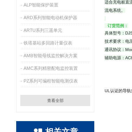
适合充电桩直
ALP智能保护装置
流电系统。
ARD系列智能电动机保护器
订货范例：
ARTU系列三遥单元
具体型号：DJS
技术要求：电压输
铁塔基站多回路计量仪表
通讯协议：Modb
AMB智能母线监控解决方案
辅助电源：AC85
AMC系列精密配电监控装置
PZ系列可编程智能电测仪表
UL认证的导
查看全部
相关文章