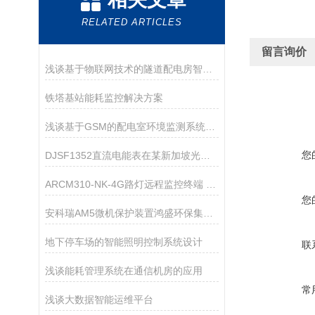
RELATED ARTICLES
留言询价
浅谈基于物联网技术的隧道配电房智能监控管理系统设计
铁塔基站能耗监控解决方案
浅谈基于GSM的配电室环境监测系统的设计与产品选型
您
DJSF1352直流电能表在某新加坡光伏储能系统中的应用
ARCM310-NK-4G路灯远程监控终端 智慧用电监测装置 分合闸控制 已售 0
您
安科瑞AM5微机保护装置鸿盛环保集团配电工程的应用
地下停车场的智能照明控制系统设计
联
浅谈能耗管理系统在通信机房的应用
常
浅谈大数据智能运维平台