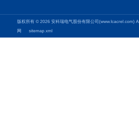
版权所有 © 2026 安科瑞电气股份有限公司(www.lcacrel.com) All
网
sitemap.xml