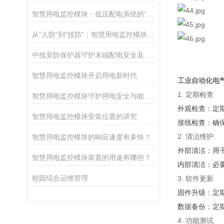
智慧用电监控模块：低压配电系统的“电气火灾哨兵”
从“人防”到“技防”：智慧用电监控模块如何精准预防电气火灾隐患？
中线安防保护器守护末端配电安全及N线电流过大/谐波/三相不平衡等问题
智慧用电监控模块开启用电新时代
工业自动化电
1. 定期检查
智慧用电监控模块守护用电安全与能效管理
外观检查：定
智慧用电监控模块安装位置的讲究
接线检查：确
2. 清洁维护
智慧用电监控模块的响应速度有多快？
外部清洁：用
智慧用电监控模块装置的用途有哪些？
内部清洁：必
校园综合运维管理
3. 软件更新
固件升级：定
数据备份：定
4. 功能测试