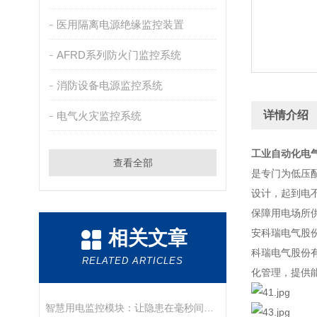
医用隔离电源绝缘监控装置
AFRD系列防火门监控系统
消防设备电源监控系统
详情介绍
电气火灾监控系统
工业自动化电
查看全部
是专门为低压
设计，起到电
保障用电场所
相关文章
安科瑞电气股
科瑞电气股份
RELATED ARTICLES
化管理，提供
智慧用电监控模块：让隐患在毫秒间显形