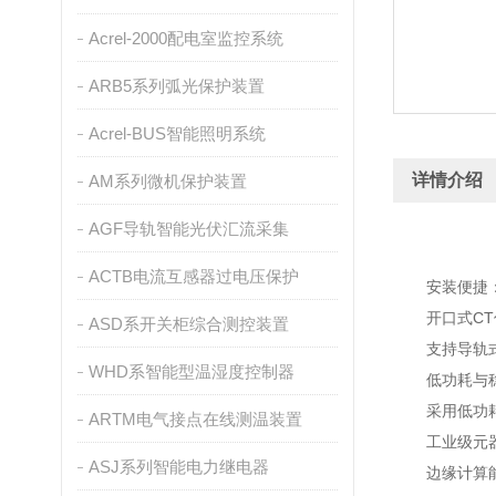
Acrel-2000配电室监控系统
ARB5系列弧光保护装置
Acrel-BUS智能照明系统
详情介绍
AM系列微机保护装置
AGF导轨智能光伏汇流采集
ACTB电流互感器过电压保护
安装便捷
开口式C
ASD系开关柜综合测控装置
支持导轨式
WHD系智能型温湿度控制器
低功耗与
采用低功
ARTM电气接点在线测温装置
工业级元器
ASJ系列智能电力继电器
边缘计算