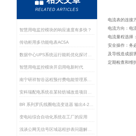
RELATED ARTICLES
‌电流表的连接
‌电流方向‌：
智慧用电监控模块的响应速度有多快？
‌电流量程选择
传动柜用多功能电表AC5A
‌安全操作‌
及导线造成损害
数据中心UPS系统运行能耗优化探讨与应用
‌定期检查和
智慧用电监控模块开启用电新时代
南宁研祥智谷远程预付费电能管理系统的应用
安科瑞配电系统在某轻纺城改造项目的应用
BR 系列罗氏线圈电流变送器 输出4-20mA
变电站综合自动化系统在工厂的应用
浅谈公网无信号区域远程抄表问题解决方案及产品选型