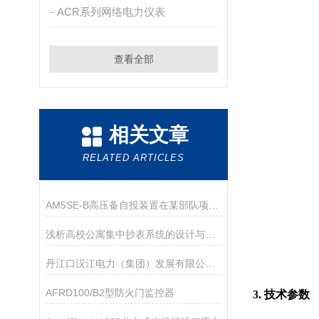
ACR系列网络电力仪表
查看全部
相关文章
RELATED ARTICLES
AM5SE-B高压备自投装置在某部队项目的应用
浅析高校公寓集中抄表系统的设计与能效管理应用方案
丹江口汉江电力（集团）发展有限公司-局大楼10KV配电改造的研究及应用
AFRD100/B2型防火门监控器
3.
技术参数