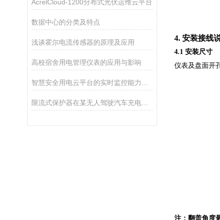
AcrelCloud-1200分布式光伏运维云平台
数据中心的分类及特点
4. 安装接线
浅谈霍尔电流传感器的原理及应用
4.1 安装尺寸
高校宿舍用电管理仪表的应用与影响
仪表及盘面开孔尺
智慧安全用电云平台的实时监控能力如何？
限流式保护器在某无人驾驶汽车充电站的应用
注：翻盖角度最