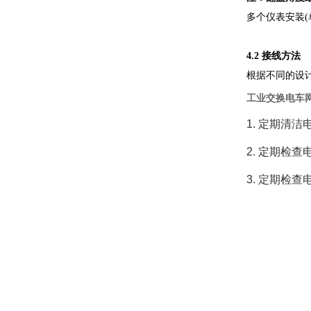
多个仪表安装(单
4.2 接线方法
根据不同的设计
工业交换电车
1. 定期清
2. 定期检
3. 定期检