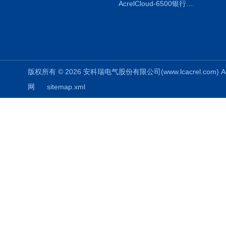
AcrelCloud-6500银行业安全用电能耗云平台
版权所有 © 2026 安科瑞电气股份有限公司(www.lcacrel.com) All
网
sitemap.xml