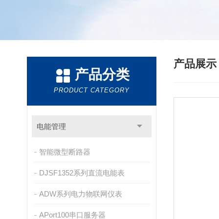
产品展
产品分类
PRODUCT CATEGORY
电能管理
智能微型断路器
DJSF1352系列直流电能表
ADW系列电力物联网仪表
APort100串口服务器