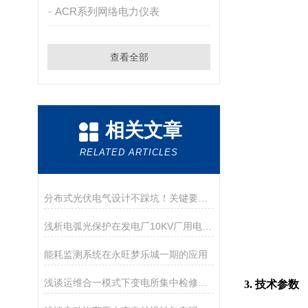
ACR系列网络电力仪表
查看全部
相关文章
RELATED ARTICLES
分布式光伏电气设计不踩坑！关键要点及运维管理解决方案
浅析电弧光保护在发电厂10KV厂用电系统中的设计应用方案
能耗监测系统在永旺梦乐城一期的应用
浅谈运维合一模式下变电所集中检修施工现场的安全管理
3.
技术参数