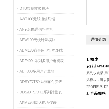
DTU数据转换模块
AWT100无线通信终端
ANet智能通信管理机
详情介绍
AEW100无线计量模块
ADM130宿舍用电管理终端
1. 概述
ADF400L系列多用户电能表
安科瑞APM8
ADF300多用户计量箱
系列仪表采
用
温模块，可以灵
DDSY/DTSY系列预付费表
PROFIBUS
DDS/DTS/DTZ系列计量表
2. 产品规格
APM系列网络电力仪表