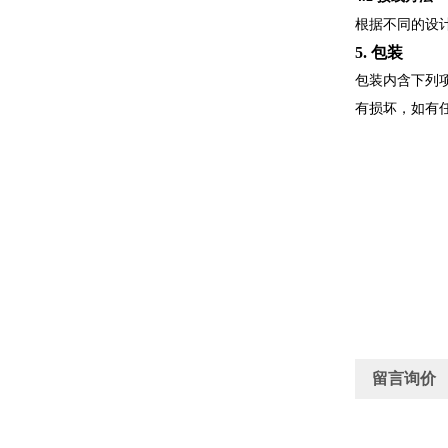
根据不同的设计
5. 包装
包装内含下列项
有损坏，如有任
留言询价