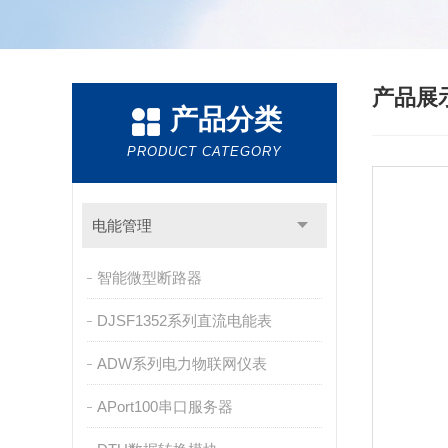
产品展
产品分类
PRODUCT CATEGORY
电能管理
智能微型断路器
DJSF1352系列直流电能表
ADW系列电力物联网仪表
APort100串口服务器