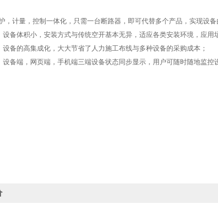
：保护，计量，控制一体化，只需一台断路器，即可代替多个产品，实现设
捷：设备体积小，安装方式与传统空开基本无异，适应各类安装环境，应用
本：设备的高集成化，大大节省了人力施工布线与多种设备的采购成本；
升：设备端，网页端，手机端三端设备状态同步显示，用户可随时随地监控
价