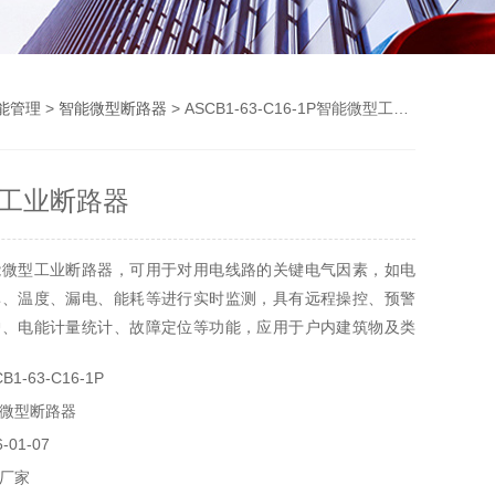
能管理
>
智能微型断路器
> ASCB1-63-C16-1P智能微型工业断路器
工业断路器
能微型工业断路器，可用于对用电线路的关键电气因素，如电
率、温度、漏电、能耗等进行实时监测，具有远程操控、预警
护、电能计量统计、故障定位等功能，应用于户内建筑物及类
商业、民用建筑及基础设施等领域低压终端配电网络。
1-63-C16-1P
微型断路器
01-07
厂家