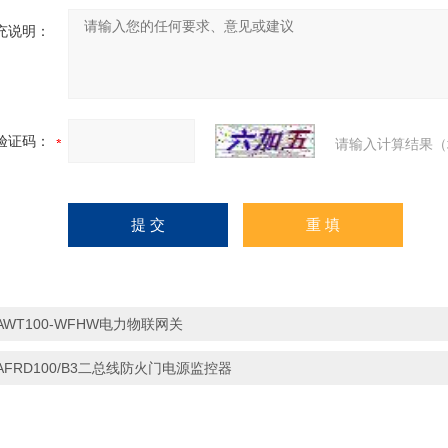
充说明：
验证码：
请输入计算结果（
AWT100-WFHW电力物联网关
AFRD100/B3二总线防火门电源监控器