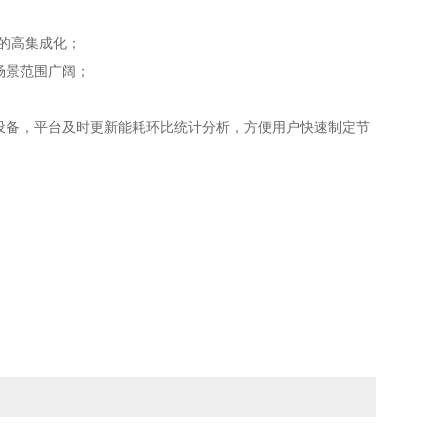
备的高集成化；
场景范围广阔；
设备，平台及时更新能耗环比统计分析，方便用户快速制定节