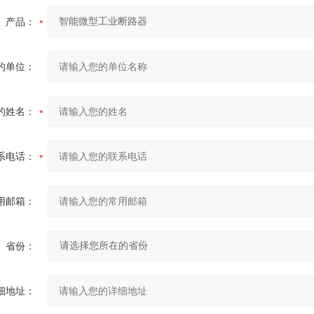
产品：
的单位：
的姓名：
系电话：
用邮箱：
省份：
细地址：