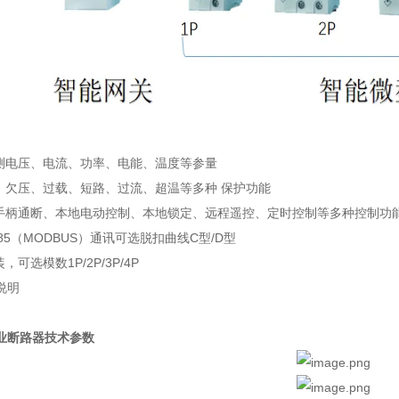
监测电压、电流、功率、电能、温度等参量
压、欠压、过载、短路、过流、超温等多种 保护功能
地手柄通断、本地电动控制、本地锁定、远程遥控、定时控制等多种控制功
-485（MODBUS）通讯可选脱扣曲线C型/D型
，可选模数1P/2P/3P/4P
说明
业断路器技术参数