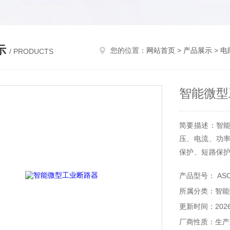
示
您的位置：
网站首页
>
产品展示
>
电
/ PRODUCTS
智能微型
简要描述：智
压、电流、功
保护、短路保
似场所的工业、
产品型号： ASCB
所属分类：智能
更新时间：2026-
厂商性质：生产