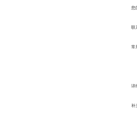
您
联
常
详
补