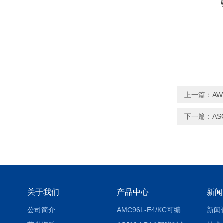
上一篇：
AW
下一篇：
AS
关于我们
产品中心
新闻
公司简介
AMC96L-E4/KC可编程智能电测表多功能表
新闻