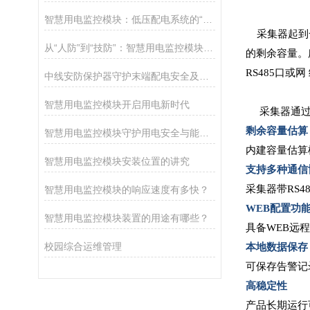
智慧用电监控模块：低压配电系统的“电气火灾哨兵”
采集器起到
从“人防”到“技防”：智慧用电监控模块如何精准预防电气火灾隐患？
的剩余容量。
RS485口或网
中线安防保护器守护末端配电安全及N线电流过大/谐波/三相不平衡等问题
智慧用电监控模块开启用电新时代
采集器通
剩余容量估算
智慧用电监控模块守护用电安全与能效管理
内建容量估算
智慧用电监控模块安装位置的讲究
支持多种通信
采集器带RS4
智慧用电监控模块的响应速度有多快？
WEB配置功
智慧用电监控模块装置的用途有哪些？
具备WEB远
校园综合运维管理
本地数据保存
可保存告警记
高稳定性
产品长期运行