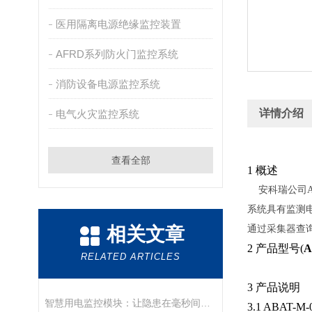
医用隔离电源绝缘监控装置
AFRD系列防火门监控系统
消防设备电源监控系统
详情介绍
电气火灾监控系统
查看全部
1
概述
安科瑞公司A
系统具有监测
相关文章
通过采集器查
2
产品型号(
RELATED ARTICLES
3
产品说明
智慧用电监控模块：让隐患在毫秒间显形
3.1 ABAT-