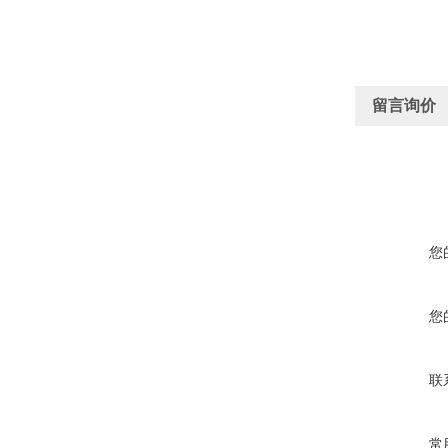
留言询价
您
您
联
常