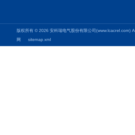
版权所有 © 2026 安科瑞电气股份有限公司(www.lcacrel.com) All
网
sitemap.xml