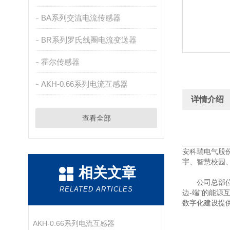
BA系列交流电流传感器
BR系列罗氏线圈电流变送器
霍尔传感器
AKH-0.66系列电流互感器
详情介绍
查看全部
安科瑞电气股
宇、智慧校园
相关文章
公司总部位于
RELATED ARTICLES
边-端"的能源
数字化建设提
AKH-0.66系列电流互感器