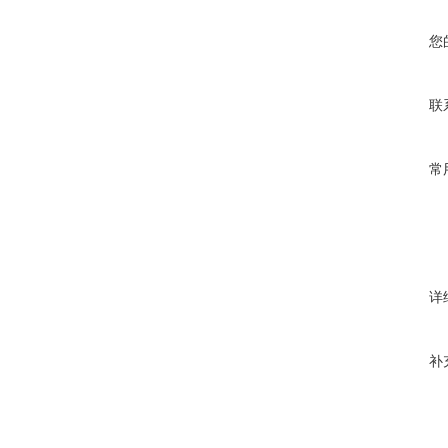
您
联
常
详
补