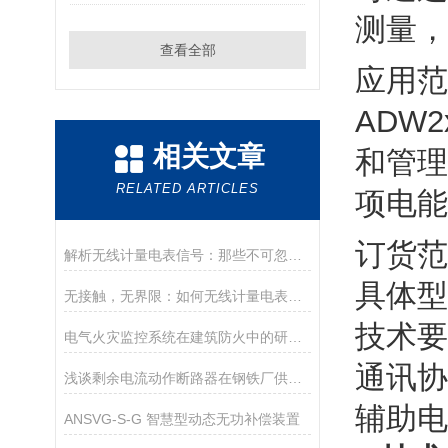
测量，
查看全部
应用范
ADW
相关文章
和管理
RELATED ARTICLES
项电能
订货范
解析无线计量电表信号：那些不可忽视的环境影响因素
具体型号
无接触，无界限：如何无线计量电表正在改变我们的生活？
技术要
电气火灾监控系统在建筑防火中的研究与应用
通讯协
浅谈剩余电流动作断路器在钢铁厂供电系统改造中的应用
辅助电源
ANSVG-S-G 智慧型动态无功补偿装置