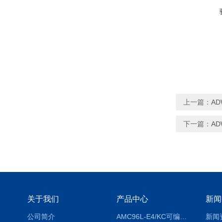
上一篇：
AD
下一篇：
AD
关于我们
产品中心
新闻
公司简介
AMC96L-E4/KC可编程智能电测表多功能表
新闻