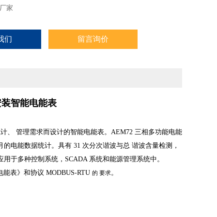
厂家
我们
留言询价
体安装智能电能表
统计、
管理需求而设计的智能电能表。AEM72 三相多功能电能
2 月的电能数据统计。具有 31 次分次谐波与总
谐波含量检测，
应用于多种控制系统，SCADA 系统和能源管理系统中。
式有功电能表》和协议 MODBUS-RTU
。
的
要求