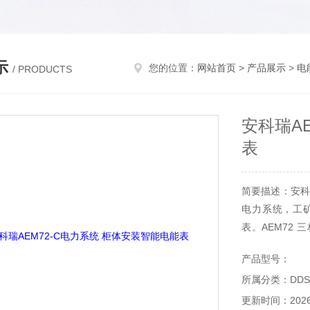
示
您的位置：
网站首页
>
产品展示
>
电
/ PRODUCTS
安科瑞A
表
简要描述：安科
电力系统，工
表。AEM72
理，提供上 24
产品型号：
所属分类：DDS
更新时间：2026-