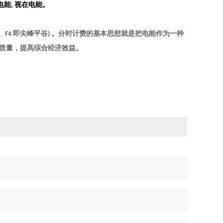
电能
视在电能。
,
、
即尖峰平谷
。分时计费的基本思想就是把电能作为一种
F4
)
质量，提高综合经济效益。