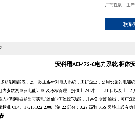
厂商性质：生产
联系
绍
安科瑞AEM72-C电力系统 柜
 三相多功能电能表，是一款主要针对电力系统，工矿企业，公用设施的电能
电力参数测量及电能计量
及考核管理，提供上 24 时、上 31 日以及上 1
输入和继电器输出可实现“遥信"和“遥控"功能，并具备报警
输出，可广泛
标准 GB/T
17215.322-2008《第 22 部分：0.2S 级和 0.5S 级静止
表