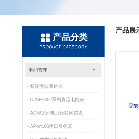
产品展
产品分类
PRODUCT CATEGORY
电能管理
智能微型断路器
DJSF1352系列直流电能表
ADW系列电力物联网仪表
APort100串口服务器