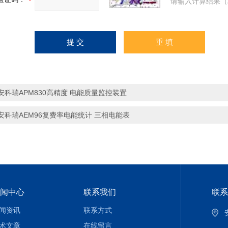
请输入计算结果（
安科瑞APM830高精度 电能质量监控装置
安科瑞AEM96复费率电能统计 三相电能表
闻中心
联系我们
联系
闻资讯
联系方式
术文章
在线留言