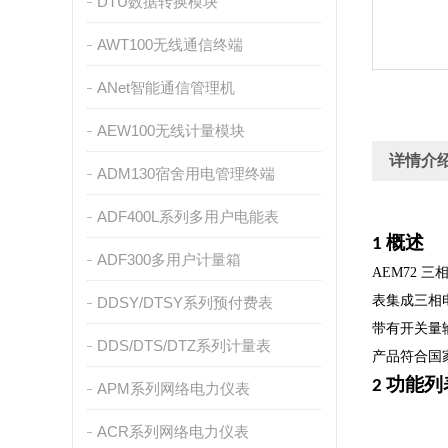
DTU数据转换模块
AWT100无线通信终端
ANet智能通信管理机
AEW100无线计量模块
详情介
ADM130宿舍用电管理终端
ADF400L系列多用户电能表
概述
1
ADF300多用户计量箱
AEM72
表集成三相
DDSY/DTSY系列预付费表
带有开关量
DDS/DTS/DTZ系列计量表
产品符合国家
功能列
2
APM系列网络电力仪表
ACR系列网络电力仪表