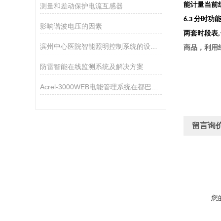
能计量当前
测量和差动保护电流互感器
分时功
6.3
影响谐波电压的因素
两套时段表
,
滨州中心医院智能照明控制系统的设计和应用
商品，利用
防雷智能在线监测系统及解决方案
Acrel-3000WEB电能管理系统在都巴高速的应用
留言询
您