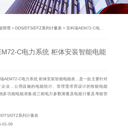
能管理
>
DDS/DTS/DTZ系列计量表
> 安科瑞AEM72-C电力系统 柜体安装智能电能表
EM72-C电力系统 柜体安装智能电能
瑞AEM72-C电力系统 柜体安装智能电能表，是一款主要针对
矿企业，公用设施的电能统计、管理需求而设计的智能电能
 三相多功能电能表集成三相电力参数测量及电能计量及考核管
 时、上 31 日以及上 12 月的电能数据统计。
/DTS/DTZ系列计量表
01-06