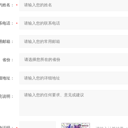
的姓名：
系电话：
用邮箱：
省份：
细地址：
充说明：
验证码：