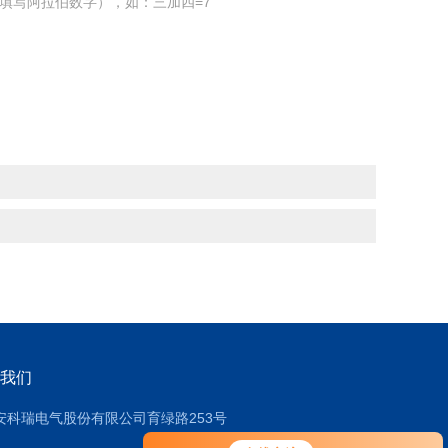
填写阿拉伯数字），如：三加四=7
我们
安科瑞电气股份有限公司育绿路253号