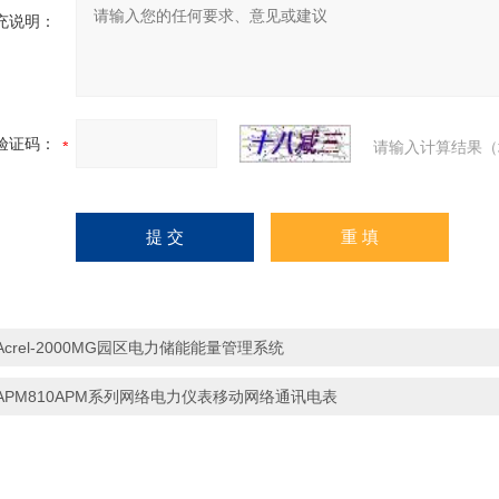
充说明：
验证码：
请输入计算结果（
Acrel-2000MG园区电力储能能量管理系统
APM810APM系列网络电力仪表移动网络通讯电表