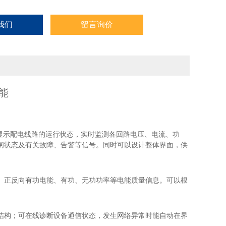
我们
留言询价
能
显示配电线路的运行状态，实时监测各回路电压、电流、功
闸状态及有关故障、告警等信号。
同时可以设计整体界面，供
、正反向有功电能、有功、无功功率等电能质量信息。可以根
结构；可在线诊断设备通信状态，发生网络异常时能自动在界