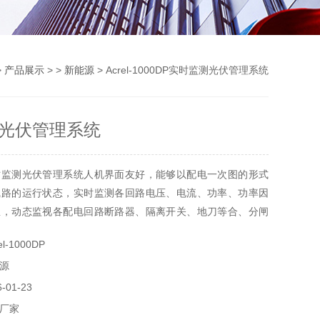
>
产品展示
> >
新能源
> Acrel-1000DP实时监测光伏管理系统
光伏管理系统
时监测光伏管理系统人机界面友好，能够以配电一次图的形式
线路的运行状态，实时监测各回路电压、电流、功率、功率因
息，动态监视各配电回路断路器、隔离开关、地刀等合、分闸
障、告警等信号。同时可以设计整体界面，供用户选择对应配
-1000DP
件或高压部分进行查看。
源
01-23
厂家