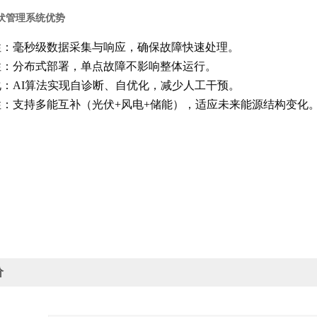
伏管理系统
优势
性
：毫秒级数据采集与响应，确保故障快速处理。
性
：分布式部署，单点故障不影响整体运行。
化
：AI算法实现自诊断、自优化，减少人工干预。
性
：支持多能互补（光伏+风电+储能），适应未来能源结构变化
价