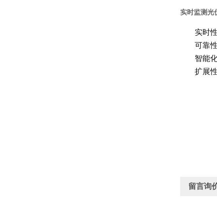
实时监测光
实时
可靠
智能
扩展
留言询