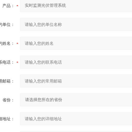
产品：
的单位：
的姓名：
系电话：
用邮箱：
省份：
细地址：