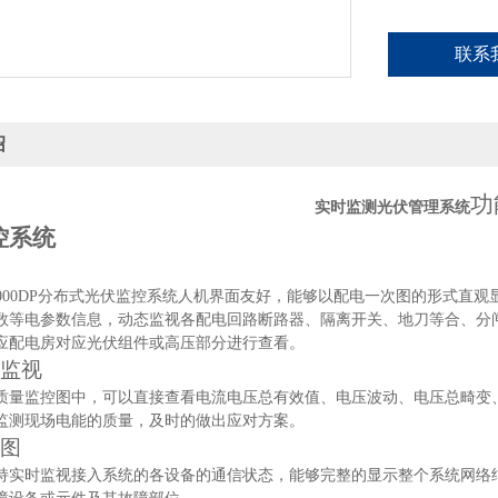
联系
绍
功
实时监测光伏管理系统
控系统
-1000DP分布式光伏监控
系统人机界面友好，能够以配电一次图的形式直观
数等电参数信息，动态监视各配电回路断路器、隔离开关、地刀等合、分
应配电房对应光伏组件或高压部分进行查看。
监视
质量监控图中，可以直接查看电流电压总有效值、电压波动、电压总畸变
监测现场电能的质量，及时的做出应对方案。
图
持实时监视接入系统的各设备的通信状态，能够完整的显示整个系统网络