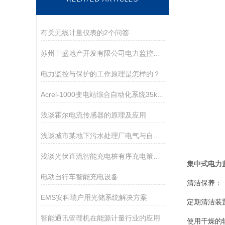
有关无线计量仪表的2个问答
苏州聿盛地产开发有限公司电力监控系统的设计与应用
电力监控与保护的工作原理是怎样的？
Acrel-1000变电站综合自动化系统35kV变电站改造应用
浅谈霍尔电流传感器的原理及应用
浅谈城市某地下污水处理厂电气与自控设计
浅谈光伏直流智能充电桩有序充电策略与应用
集中式电力
电动自行车智能充电设备
清洁保养：
EMS安科瑞户用光储系统解决方案
定期清洁装
智能通讯管理机在能源计量行业的应用
使用干燥的