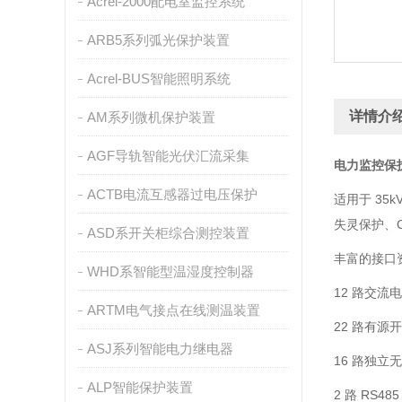
Acrel-2000配电室监控系统
ARB5系列弧光保护装置
Acrel-BUS智能照明系统
详情介
AM系列微机保护装置
AGF导轨智能光伏汇流采集
电力监控保
ACTB电流互感器过电压保护
适用于 3
失灵保护、
ASD系开关柜综合测控装置
丰富的接口
WHD系智能型温湿度控制器
12 路交流
ARTM电气接点在线测温装置
22 路有源
ASJ系列智能电力继电器
16 路独立
ALP智能保护装置
2 路 RS48