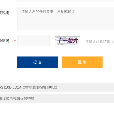
充说明：
验证码：
请输入计算结果（
ASJ10L-LD1A-C智能越限报警继电器
限流式电气防火保护箱