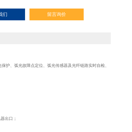
我们
留言询价
弧光保护、弧光故障点定位、弧光传感器及光纤链路实时自检、
电器出口；