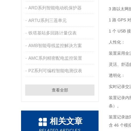
ARD系列智能电动机保护器
3 路以太网接
1 路 GPS
ARTU系列三遥单元
1 个 US
铁塔基站多回路计量仪表
人性化：
AMB智能母线监控解决方案
装置采用全
AMC系列精密配电监控装置
灵活、舒适
PZ系列可编程智能电测仪表
透明化：
实时记录交
查看全部
装置记录内部
条）。
装置记录故
相关文章
含 46 个
RELATED ARTICLES