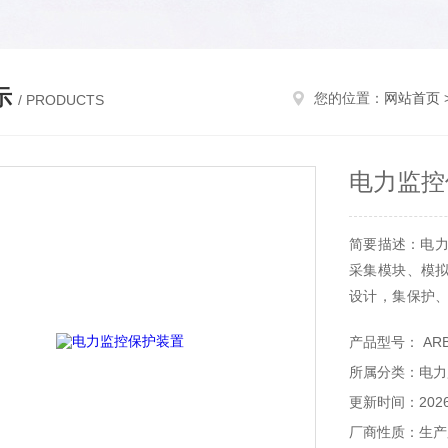
示
您的位置：
网站首页
/ PRODUCTS
电力监控
简要描述：电力
采集模块、模
设计，集保护
于一体，实时监测
产品型号： ARB
压配电系统的
所属分类：电力
强，可靠性高，
更新时间：2026-
厂商性质：生产