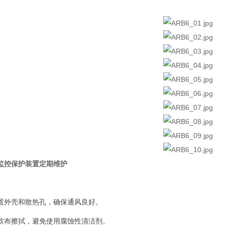
监控保护装置
定期维护
置外壳和散热孔，确保通风良好。
软布擦拭，避免使用腐蚀性清洁剂。