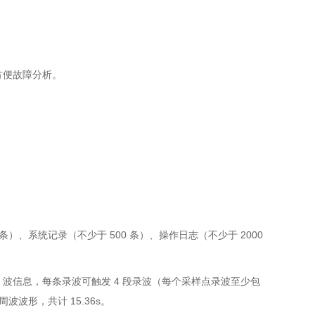
，方便故障分析。
、系统记录（不少于 500 条）、操作日志（不少于 2000
 波信息，每条录波可触发 4 段录波（每个采样点录波至少包
周波波形，共计 15.36s。