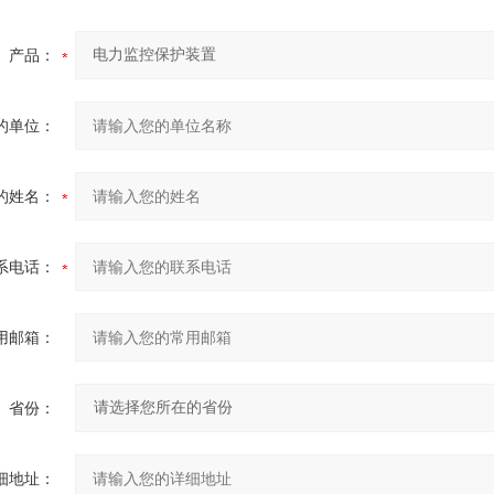
产品：
的单位：
的姓名：
系电话：
用邮箱：
省份：
细地址：