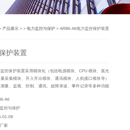
>
产品展示
> >
电力监控与保护
> ARB6-A6电力监控保护装置
保护装置
监控保护装置采用模块化（包括电源模块、CPU 模块、弧光
拟量采集模块、开入开出模块、通讯模块、人机接口模块等）
、测量、监视、控制、通讯、故障录波、事件记录等多种功能
弧光信号、保护电流或电压信号，实现 0.4kV~35kV 中低
6-A6
电弧光保护功能。装置软件配以专门的保护算法，抗干扰性能
监控与保护
保护实现方式灵活。
01-08
厂家