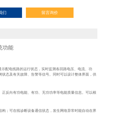
我们
留言询价
统功能
显示配电线路的运行状态，实时监测各回路电压、电流、功
闸状态及有关故障、告警等信号。
同时可以设计整体界面，供
、正反向有功电能、有功、无功功率等电能质量信息。可以根
结构；可在线诊断设备通信状态，发生网络异常时能自动在界