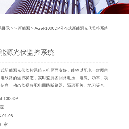
品展示
> >
新能源
> Acrel-1000DP分布式新能源光伏监控系统
能源光伏监控系统
布式新能源光伏监控系统人机界面友好，能够以配电一次图的
配电线路的运行状态，实时监测各回路电压、电流、功率、功
数信息，动态监视各配电回路断路器、隔离开关、地刀等合、
关故障、告警等信号。同时可以设计整体界面，供用户选择对
-1000DP
伏组件或高压部分进行查看。
源
01-08
厂家