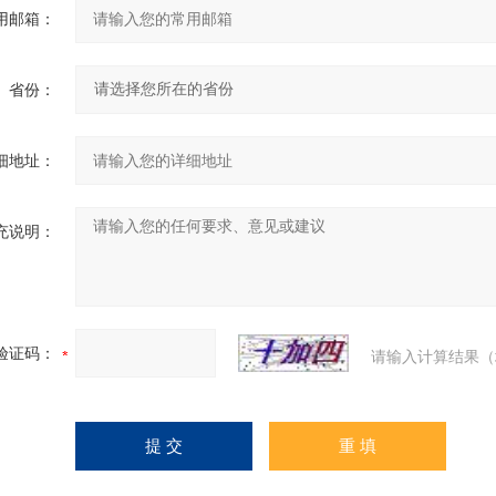
用邮箱：
省份：
细地址：
充说明：
验证码：
请输入计算结果（