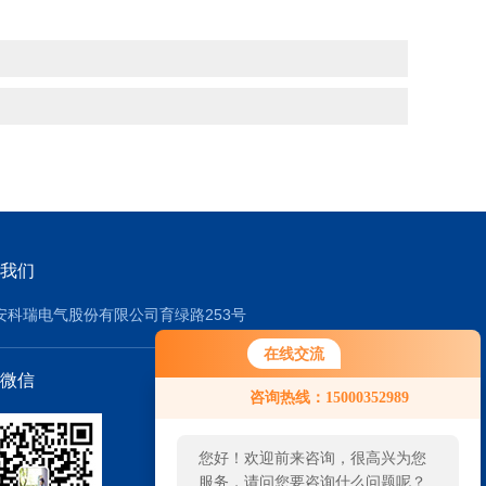
我们
安科瑞电气股份有限公司育绿路253号
在线交流
微信
咨询热线：15000352989
您好！欢迎前来咨询，很高兴为您
服务，请问您要咨询什么问题呢？