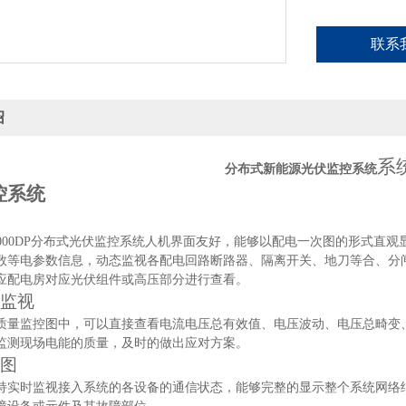
联系
绍
系
分布式新能源光伏监控系统
控系统
-1000DP分布式光伏监控
系统人机界面友好，能够以配电一次图的形式直观
数等电参数信息，动态监视各配电回路断路器、隔离开关、地刀等合、分
应配电房对应光伏组件或高压部分进行查看。
监视
质量监控图中，可以直接查看电流电压总有效值、电压波动、电压总畸变
监测现场电能的质量，及时的做出应对方案。
图
持实时监视接入系统的各设备的通信状态，能够完整的显示整个系统网络