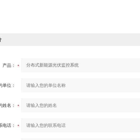
价
产品：
的单位：
的姓名：
系电话：