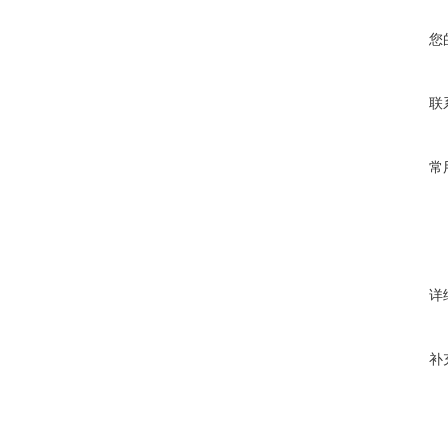
您
联
常
详
补