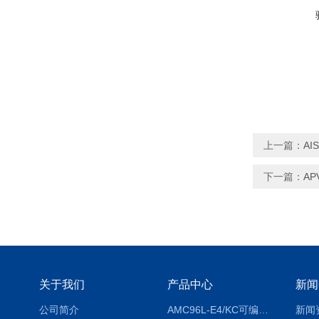
上一篇：
A
下一篇：
A
关于我们
产品中心
新闻
公司简介
AMC96L-E4/KC可编程智能电测表多功能表
新闻