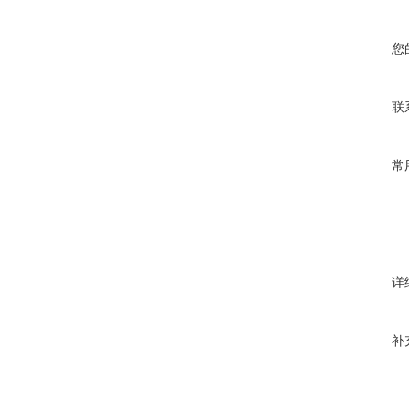
您
联
常
详
补