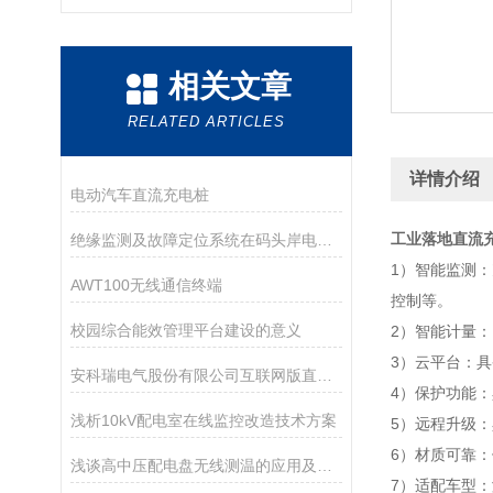
相关文章
RELATED ARTICLES
详情介绍
电动汽车直流充电桩
工业落地直流
绝缘监测及故障定位系统在码头岸电的应用案例
1）智能监测
AWT100无线通信终端
控制等。
校园综合能效管理平台建设的意义
2）智能计量
3）云平台：
安科瑞电气股份有限公司互联网版直流桩
4）保护功能
浅析10kV配电室在线监控改造技术方案
5）远程升级
6）材质可靠
浅谈高中压配电盘无线测温的应用及产品选型
7）适配车型：满