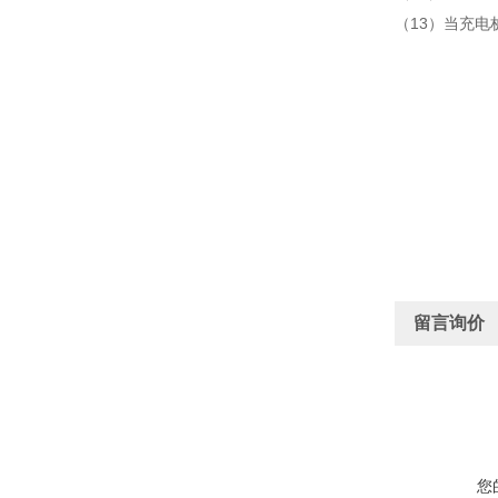
（13）当充电
留言询价
您