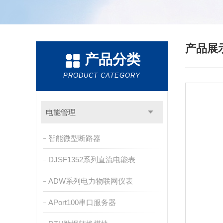
产品展
产品分类
PRODUCT CATEGORY
电能管理
智能微型断路器
DJSF1352系列直流电能表
ADW系列电力物联网仪表
APort100串口服务器