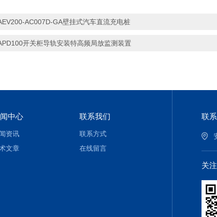
AEV200-AC007D-GA壁挂式汽车直流充电桩
APD100开关柜导轨安装特高频局放监测装置
闻中心
联系我们
联系
闻资讯
联系方式
术文章
在线留言
关注