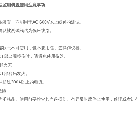
波监测装置
使用注意事项
装置，不能用于AC 600V以上线路的测试。
确认被测试线路为低压线路。
湿状态不可使用，也不要用湿手去操作仪器。
CT部出现损伤时，请避免使用仪器。
电和火灾
CT部容易发热。
试超过300A以上的电流。
危险
为消耗品。使用前要检查其有误损伤。有异常时应停止使用，修理或者进