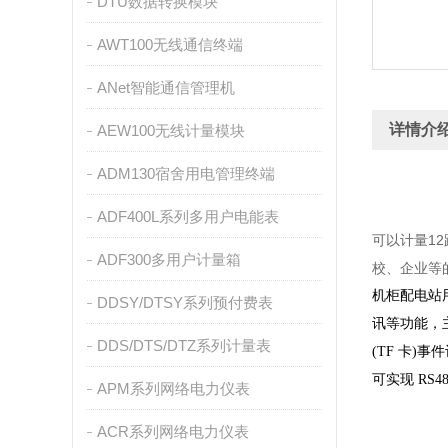
DTU数据转换模块
AWT100无线通信终端
ANet智能通信管理机
详情介
AEW100无线计量模块
ADM130宿舍用电管理终端
ADF400L系列多用户电能表
可以计量1
ADF300多用户计量箱
校、企业等的青
机柜配电站用
DDSY/DTSY系列预付费表
讯等功能，
DDS/DTS/DTZ系列计量表
(TF 卡)事
可实现 RS
APM系列网络电力仪表
ACR系列网络电力仪表