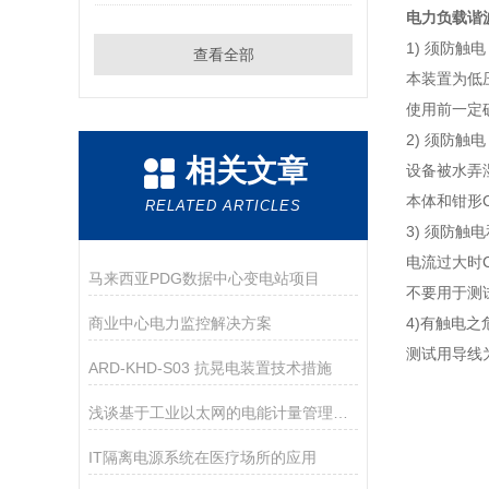
电力负载谐
1) 须防触电
查看全部
本装置为低压
使用前一定
2) 须防触电
相关文章
设备被水弄
本体和钳形
RELATED ARTICLES
3) 须防触
电流过大时
马来西亚PDG数据中心变电站项目
不要用于测
商业中心电力监控解决方案
4)有触电之
测试用导线
ARD-KHD-S03 抗晃电装置技术措施
浅谈基于工业以太网的电能计量管理系统的应用
IT隔离电源系统在医疗场所的应用