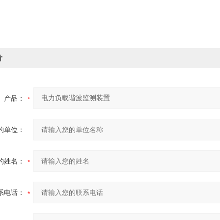
价
产品：
的单位：
的姓名：
系电话：