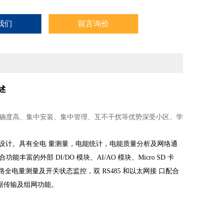
我们
留言询价
述
准确度高、集中安装、集中管理、互不干扰等优势深受小区、学
准设计。具有全电
量测量，电能统计，电能质量分析及网络通
丰富的外部 DI/DO 模块、AI/AO 模块、Micro SD 卡
电量测量及开关状态监控，双 RS485 和以太网接
口配合
速数据传输及组网功能。