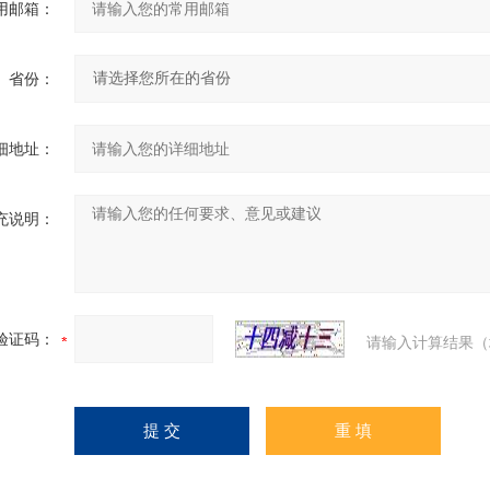
用邮箱：
省份：
细地址：
充说明：
验证码：
请输入计算结果（